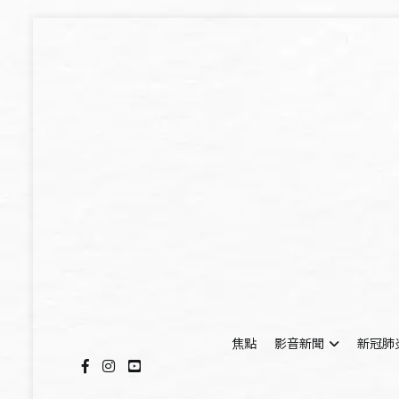
Skip
to
content
焦點
影音新聞
新冠肺