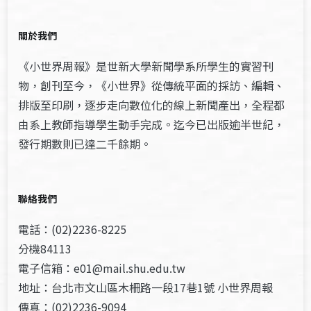
關於我們
《小世界周報》是世新大學新聞學系所學生的實習刊
物，創刊至今，《小世界》從傳統平面的採訪、編輯、
排版至印刷，逐步走向數位化的線上新聞產出，全程都
由系上教師指導學生動手完成。迄今已出版逾半世紀，
發行期數則已達二千餘期。
聯絡我們
電話：(02)2236-8225
分機84113
電子信箱：e01@mail.shu.edu.tw
地址：台北市文山區木柵路一段17巷1號 小世界周報
傳真：(02)2236-9094