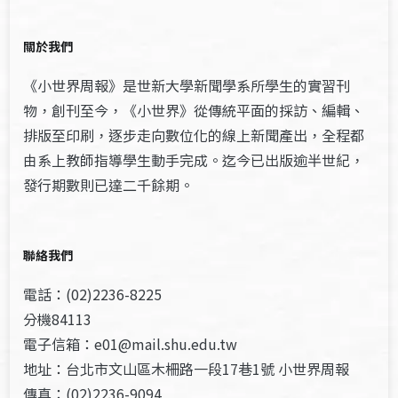
關於我們
《小世界周報》是世新大學新聞學系所學生的實習刊
物，創刊至今，《小世界》從傳統平面的採訪、編輯、
排版至印刷，逐步走向數位化的線上新聞產出，全程都
由系上教師指導學生動手完成。迄今已出版逾半世紀，
發行期數則已達二千餘期。
聯絡我們
電話：(02)2236-8225
分機84113
電子信箱：e01@mail.shu.edu.tw
地址：台北市文山區木柵路一段17巷1號 小世界周報
傳真：(02)2236-9094