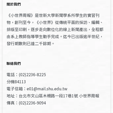
關於我們
《小世界周報》是世新大學新聞學系所學生的實習刊
物，創刊至今，《小世界》從傳統平面的採訪、編輯、
排版至印刷，逐步走向數位化的線上新聞產出，全程都
由系上教師指導學生動手完成。迄今已出版逾半世紀，
發行期數則已達二千餘期。
聯絡我們
電話：(02)2236-8225
分機84113
電子信箱：e01@mail.shu.edu.tw
地址：台北市文山區木柵路一段17巷1號 小世界周報
傳真：(02)2236-9094