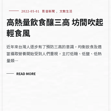
2022-05-01
影音新聞
,
文教生活
高熱量飲食釀三高 坊間吹起
輕食風
近年來台灣人逐步有了預防三高的意識，均衡飲食及適
當攝取營養開始受到人們重視，主打低糖、低鹽、低熱
量類…
READ MORE