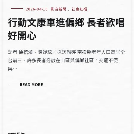
2026-04-10
影音新聞
,
社會社福
行動文康車進偏鄉 長者歡唱
好開心
記者 徐蓓洳、陳妤玹／採訪報導 南投縣老年人口高居全
台前三，許多長者分散在山區與偏鄉社區。交通不便
與…
READ MORE