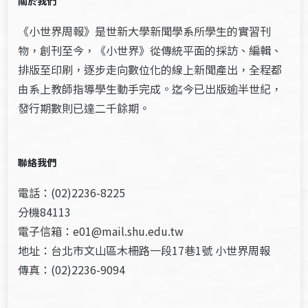
關於我們
《小世界周報》是世新大學新聞學系所學生的實習刊
物，創刊至今，《小世界》從傳統平面的採訪、編輯、
排版至印刷，逐步走向數位化的線上新聞產出，全程都
由系上教師指導學生動手完成。迄今已出版逾半世紀，
發行期數則已達二千餘期。
聯絡我們
電話：(02)2236-8225
分機84113
電子信箱：e01@mail.shu.edu.tw
地址：台北市文山區木柵路一段17巷1號 小世界周報
傳真：(02)2236-9094