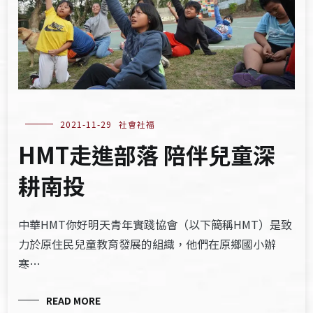
2021-11-29
社會社福
HMT走進部落 陪伴兒童深
耕南投
中華HMT你好明天青年實踐協會（以下簡稱HMT）是致
力於原住民兒童教育發展的組織，他們在原鄉國小辦
寒…
READ MORE