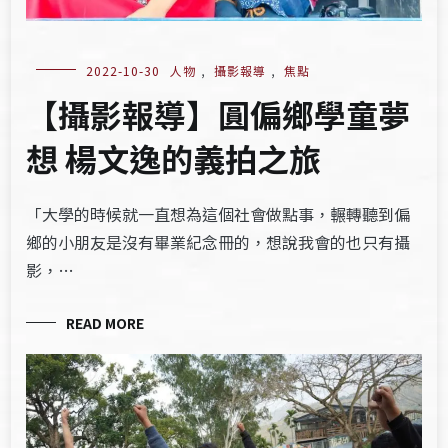
2022-10-30
人物
,
攝影報導
,
焦點
【攝影報導】圓偏鄉學童夢
想 楊文逸的義拍之旅
「大學的時候就一直想為這個社會做點事，輾轉聽到偏
鄉的小朋友是沒有畢業紀念冊的，想說我會的也只有攝
影，…
READ MORE