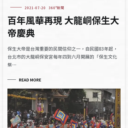
2021-07-20
360°新聞
百年風華再現 大龍峒保生大
帝慶典
保生大帝是台灣重要的民間信仰之一，自民國83年起，
台北市的大龍峒保安宮每年四到六月開展的「保生文化
祭…
READ MORE