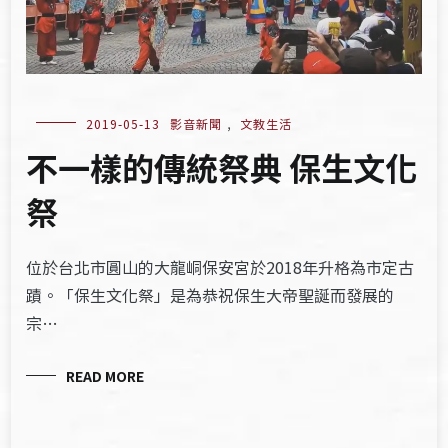
2019-05-13
影音新聞
,
文教生活
不一樣的傳統祭典 保生文化
祭
位於台北市圓山的大龍峒保安宮於2018年升格為市定古
蹟。「保生文化祭」是為恭祝保生大帝聖誕而發展的
宗…
READ MORE