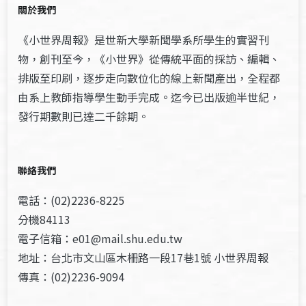
關於我們
《小世界周報》是世新大學新聞學系所學生的實習刊
物，創刊至今，《小世界》從傳統平面的採訪、編輯、
排版至印刷，逐步走向數位化的線上新聞產出，全程都
由系上教師指導學生動手完成。迄今已出版逾半世紀，
發行期數則已達二千餘期。
聯絡我們
電話：(02)2236-8225
分機84113
電子信箱：e01@mail.shu.edu.tw
地址：台北市文山區木柵路一段17巷1號 小世界周報
傳真：(02)2236-9094