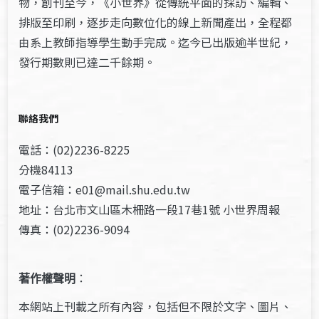
物，創刊至今，《小世界》從傳統平面的採訪、編輯、
排版至印刷，逐步走向數位化的線上新聞產出，全程都
由系上教師指導學生動手完成。迄今已出版逾半世紀，
發行期數則已達二千餘期。
聯絡我們
電話：(02)2236-8225
分機84113
電子信箱：e01@mail.shu.edu.tw
地址：台北市文山區木柵路一段17巷1號 小世界周報
傳真：(02)2236-9094
著作權聲明
：
本網站上刊載之所有內容，包括但不限於文字、圖片、