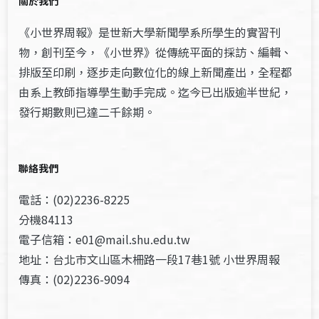
關於我們
《小世界周報》是世新大學新聞學系所學生的實習刊
物，創刊至今，《小世界》從傳統平面的採訪、編輯、
排版至印刷，逐步走向數位化的線上新聞產出，全程都
由系上教師指導學生動手完成。迄今已出版逾半世紀，
發行期數則已達二千餘期。
聯絡我們
電話：(02)2236-8225
分機84113
電子信箱：e01@mail.shu.edu.tw
地址：台北市文山區木柵路一段17巷1號 小世界周報
傳真：(02)2236-9094