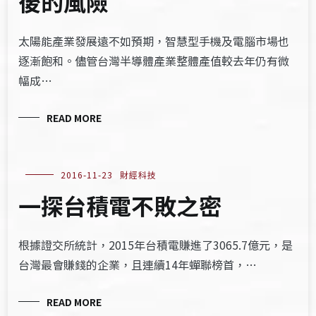
後的風險
太陽能產業發展遠不如預期，智慧型手機及電腦市場也
逐漸飽和。儘管台灣半導體產業整體產值較去年仍有微
幅成…
READ MORE
2016-11-23
財經科技
一探台積電不敗之密
根據證交所統計，2015年台積電賺進了3065.7億元，是
台灣最會賺錢的企業，且連續14年蟬聯榜首，…
READ MORE