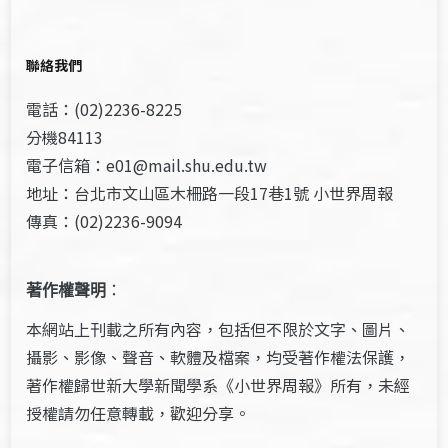
聯絡我們
電話：(02)2236-8225
分機84113
電子信箱：e01@mail.shu.edu.tw
地址：台北市文山區木柵路一段17巷1號 小世界周報
傳真：(02)2236-9094
著作權聲明
：
本網站上刊載之所有內容，包括但不限於文字、圖片、
攝影、影像、聲音、軟體及檔案，均受著作權法保護，
著作權歸世新大學新聞學系《小世界周報》所有，未經
授權請勿任意轉載，歡迎分享。