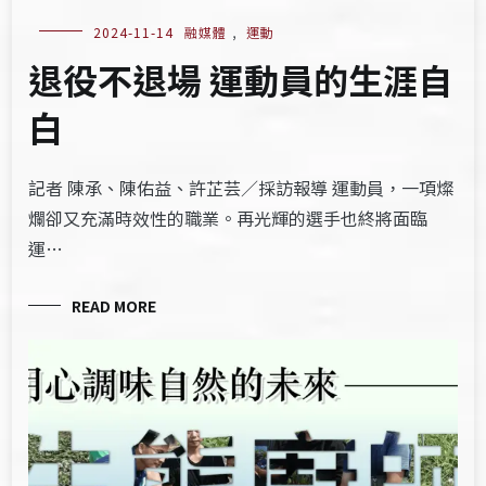
2024-11-14
融媒體
,
運動
退役不退場 運動員的生涯自
白
記者 陳承、陳佑益、許芷芸／採訪報導 運動員，一項燦
爛卻又充滿時效性的職業。再光輝的選手也終將面臨
運…
READ MORE