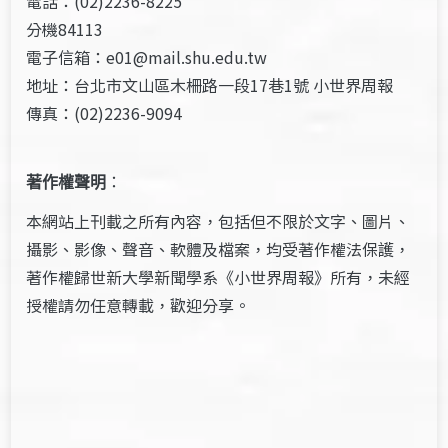
電話：(02)2236-8225
分機84113
電子信箱：e01@mail.shu.edu.tw
地址：台北市文山區木柵路一段17巷1號 小世界周報
傳真：(02)2236-9094
著作權聲明
：
本網站上刊載之所有內容，包括但不限於文字、圖片、
攝影、影像、聲音、軟體及檔案，均受著作權法保護，
著作權歸世新大學新聞學系《小世界周報》所有，未經
授權請勿任意轉載，歡迎分享。