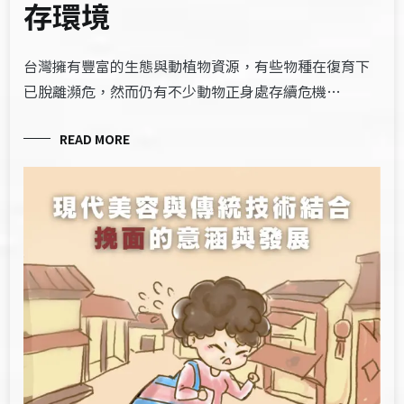
存環境
台​​灣擁有豐富的生態與動植物資源，有些物種在復育下
已脫離瀕危​​，然而​仍有不少動物正身處存續危機…
READ MORE