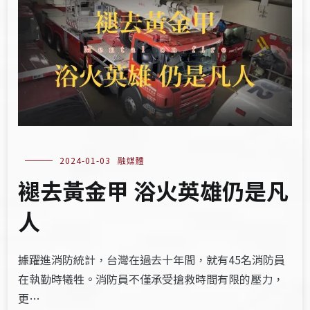
2024-01-03
融媒體
褪去黃金甲 浴火英雄仍是凡
人
據躍進消防統計，台灣在過去十年間，就有45名消防員
在執勤時犧牲。消防員不僅承受搶救時間有限的壓力，
更…