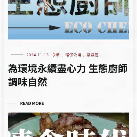
2024-11-13
永續
,
環保公衛
,
融媒體
為環境永續盡心力 生態廚師
調味自然
READ MORE