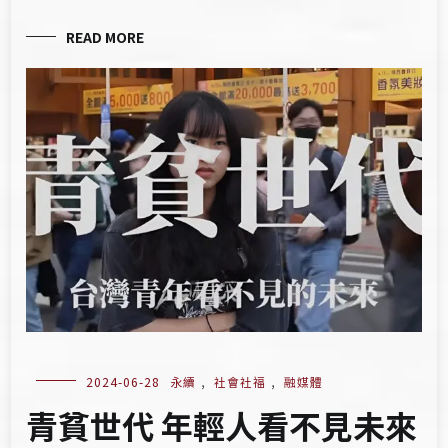
READ MORE
2024-06-28
永續
,
社會社福
,
融媒體
青貧世代 年輕人看不見未來