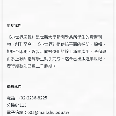
關於我們
《小世界周報》是世新大學新聞學系所學生的實習刊
物，創刊至今，《小世界》從傳統平面的採訪、編輯、
排版至印刷，逐步走向數位化的線上新聞產出，全程都
由系上教師指導學生動手完成。迄今已出版逾半世紀，
發行期數則已達二千餘期。
聯絡我們
電話：(02)2236-8225
分機84113
電子信箱：e01@mail.shu.edu.tw