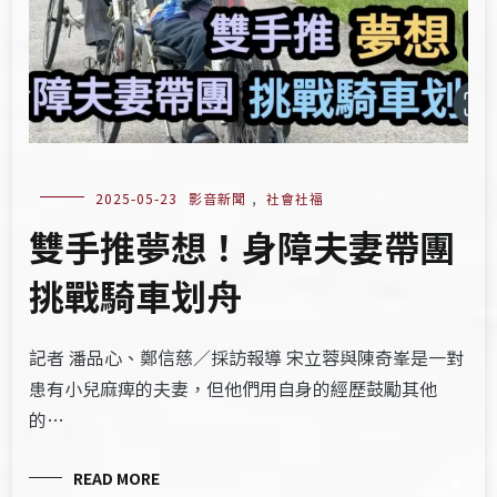
2025-05-23
影音新聞
,
社會社福
雙手推夢想！身障夫妻帶團
挑戰騎車划舟
記者 潘品心、鄭信慈／採訪報導 宋立蓉與陳奇峯是一對
患有小兒麻痺的夫妻，但他們用自身的經歷鼓勵其他
的…
READ MORE