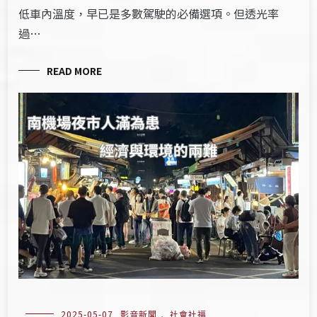
低車內溫度，早已是多數駕駛的必備選項。但透光率
過…
READ MORE
2025-05-07
影音新聞
,
社會社福