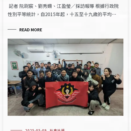
記者 阮尉宸、劉秀姍、江盈瑩／採訪報導 根據行政院
性別平等統計，自2015年起，十五至十九歲的平均…
READ MORE
2025-05-09
社會社福