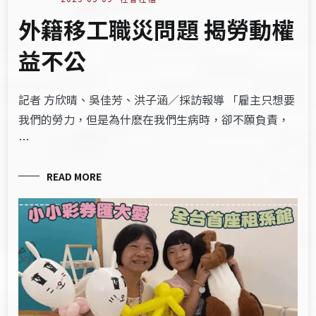
外籍移工職災問題 揭勞動權
益不公
記者 方欣晴、吳佳芳、洪子涵／採訪報導 「雇主只想要
我們的勞力，但是為什麽在我們生病時，卻不願負責，
…
READ MORE