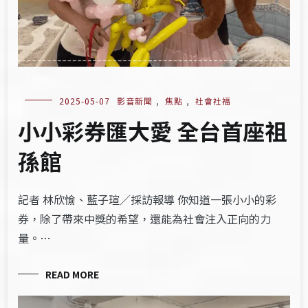
2025-05-07
影音新聞
,
焦點
,
社會社福
小小彩券匯大愛 全台首座祖
孫館
記者 林欣愉、藍子瑄／採訪報導 你知道一張小小的彩
券，除了帶來中獎的希望，還能為社會注入正向的力
量。…
READ MORE