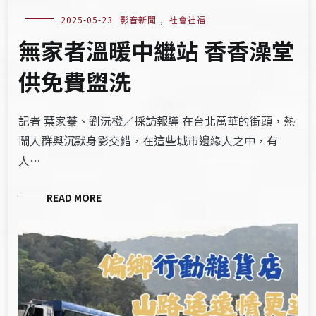
2025-05-23
影音新聞
,
社會社福
無家者溫暖中繼站 香香澡堂
供免費盥洗
記者 葉家蓁、劉沅橙／採訪報導 在台北萬華的街頭，熱
鬧人群與沉默身影交錯，在這些城市邊緣人之中，有
人…
READ MORE