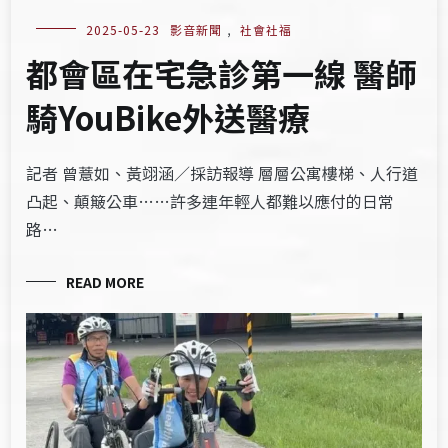
2025-05-23
影音新聞
,
社會社福
都會區在宅急診第一線 醫師
騎YouBike外送醫療
記者 曾薏如、黃翊涵／採訪報導 層層公寓樓梯、人行道
凸起、顛簸公車……許多連年輕人都難以應付的日常
路…
READ MORE