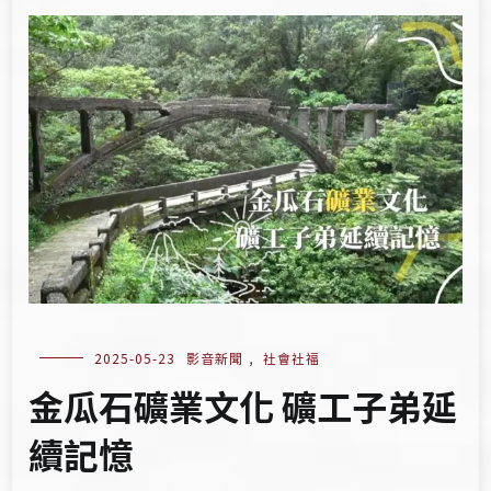
2025-05-23
影音新聞
,
社會社福
金瓜石礦業文化 礦工子弟延
續記憶