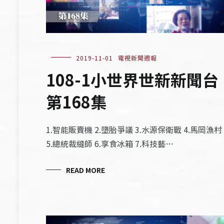
2019-11-01
電視新聞週報
108-1小世界世新新聞台
第168集
1.智能販賣機 2.墮胎爭議 3.水源保衛戰 4.馬岡漁村
5.總統裁縫師 6.享食冰箱 7.科技藝…
READ MORE