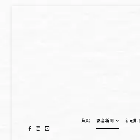
Skip
to
content
焦點
影音新聞
新冠肺