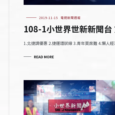
2019-11-15
電視新聞週報
108-1小世界世新新聞台 
1.北捷調優惠 2.捷運環狀線 3.青年買房難 4.懶人經
READ MORE