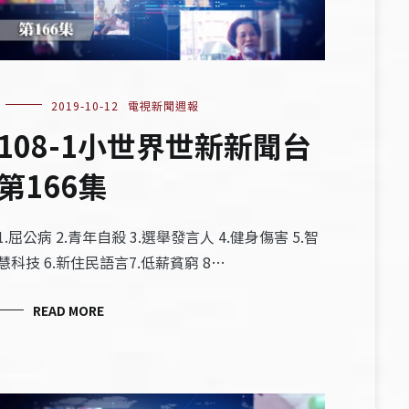
2019-10-12
電視新聞週報
108-1小世界世新新聞台
第166集
1.屈公病 2.青年自殺 3.選舉發言人 4.健身傷害 5.智
慧科技 6.新住民語言7.低薪貧窮 8…
READ MORE