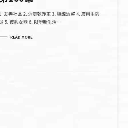
1. 友善社區 2. 消毒乾淨車 3. 纜線清整 4. 廣興里防
災 5. 復興女籃 6. 限塑新生活…
READ MORE