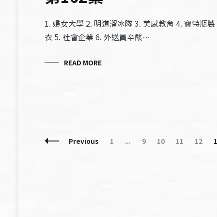
1. 婦女大學 2. 明道溜冰隊 3. 美感教育 4. 寶特瓶製
衣 5. 社會企業 6. 外送員辛酸…
READ MORE
Posts
Page
Page
Page
Page
Page
Previous
1
...
9
10
11
12
Navigation