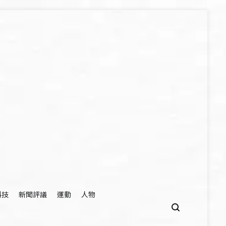
科技
新聞評議
運動
人物