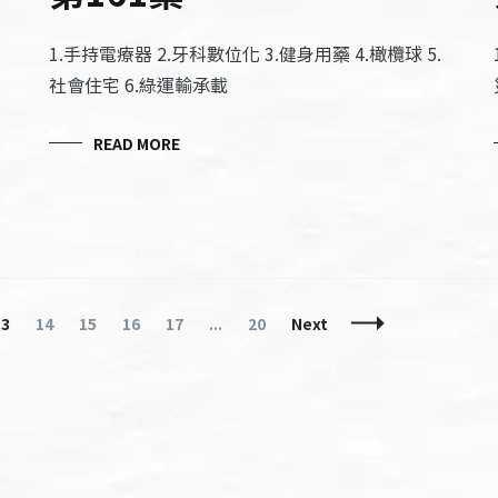
1.手持電療器 2.牙科數位化 3.健身用藥 4.橄欖球 5.
社會住宅 6.綠運輸承載
READ MORE
Page
Page
Page
Page
Page
Page
13
14
15
16
17
...
20
Next