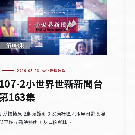
2019-05-26
電視新聞週報
107-2小世界世新新聞台
第163集
1.荔枝椿象 2.封溪護漁 3.安康社區 4.租屋困難 5.臉
部平權 6.醫院藝廊 7.友善穆斯林 …