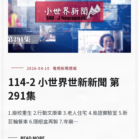
2026-04-10
電視新聞週報
114-2 小世界世新新聞 第
291集
1.廢校重生 2.行動文康車 3.老人住宅 4.島語實驗室 5.新
巨輪餐車 6.隱眼盒再製 7.寺廟…
READ MORE