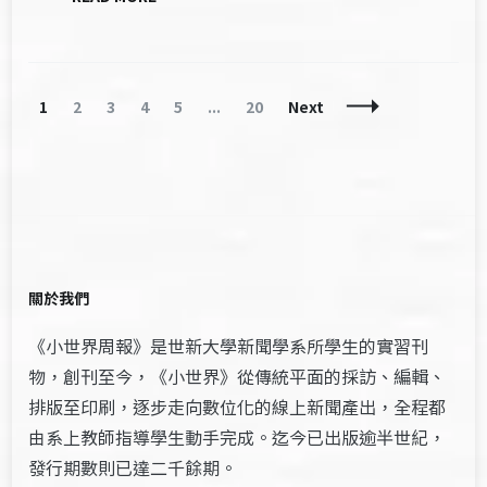
Posts
Page
Page
Page
Page
Page
Page
1
2
3
4
5
...
20
Next
Navigation
關於我們
《小世界周報》是世新大學新聞學系所學生的實習刊
物，創刊至今，《小世界》從傳統平面的採訪、編輯、
排版至印刷，逐步走向數位化的線上新聞產出，全程都
由系上教師指導學生動手完成。迄今已出版逾半世紀，
發行期數則已達二千餘期。