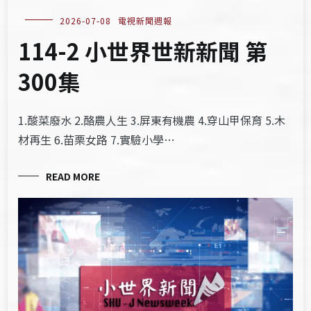
2026-07-08
電視新聞週報
114-2 小世界世新新聞 第
300集
1.酸菜廢水 2.酪農人生 3.屏東有機農 4.穿山甲保育 5.木
材再生 6.苗栗女路 7.實驗小學…
READ MORE