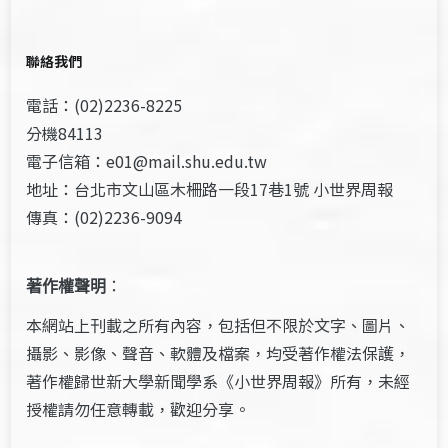
聯絡我們
電話：(02)2236-8225
分機84113
電子信箱：e01@mail.shu.edu.tw
地址：台北市文山區木柵路一段17巷1號 小世界周報
傳真：(02)2236-9094
著作權聲明
：
本網站上刊載之所有內容，包括但不限於文字、圖片、
攝影、影像、聲音、軟體及檔案，均受著作權法保護，
著作權歸世新大學新聞學系《小世界周報》所有，未經
授權請勿任意轉載，歡迎分享。