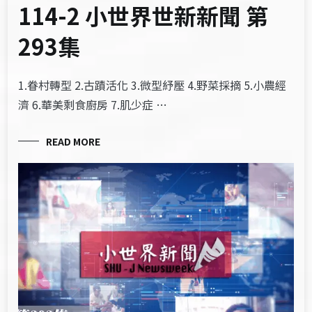
114-2 小世界世新新聞 第
293集
1.眷村轉型 2.古蹟活化 3.微型紓壓 4.野菜採摘 5.小農經
濟 6.華美剩食廚房 7.肌少症 …
READ MORE