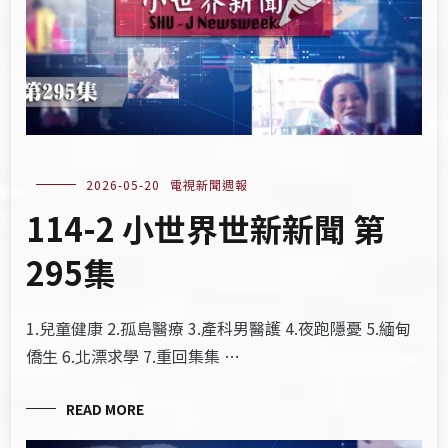
2026-05-20
電視新聞週報
114-2 小世界世新新聞 第
295集
1.兒童健康 2.孤島醫療 3.產科男醫護 4.夜跑隱憂 5.緬甸
僑生 6.北漂求學 7.重回集集 …
READ MORE