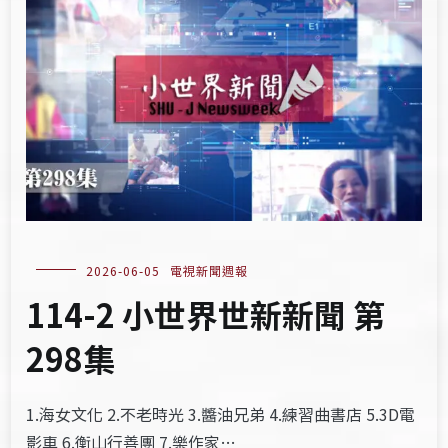
2026-06-05
電視新聞週報
114-2 小世界世新新聞 第
298集
1.海女文化 2.不老時光 3.醬油兄弟 4.練習曲書店 5.3D電
影車 6.衡山行善團 7.樂作家…