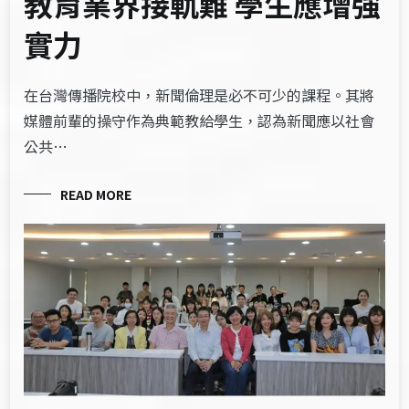
教育業界接軌難 學生應增強
實力
在台灣傳播院校中，新聞倫理是必不可少的課程。其將
媒體前輩的操守作為典範教給學生，認為新聞應以社會
公共…
READ MORE