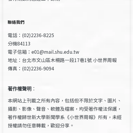
聯絡我們
電話：(02)2236-8225
分機84113
電子信箱：e01@mail.shu.edu.tw
地址：台北市文山區木柵路一段17巷1號 小世界周報
傳真：(02)2236-9094
著作權聲明
：
本網站上刊載之所有內容，包括但不限於文字、圖片、
攝影、影像、聲音、軟體及檔案，均受著作權法保護，
著作權歸世新大學新聞學系《小世界周報》所有，未經
授權請勿任意轉載，歡迎分享。