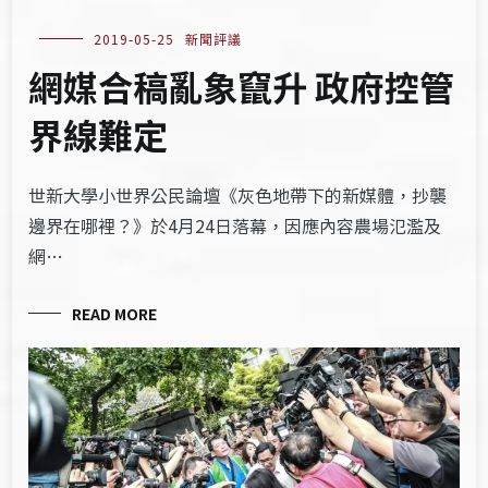
2019-05-25
新聞評議
網媒合稿亂象竄升 政府控管
界線難定
世新大學小世界公民論壇《灰色地帶下的新媒體，抄襲
邊界在哪裡？》於4月24日落幕，因應內容農場氾濫及
網…
READ MORE