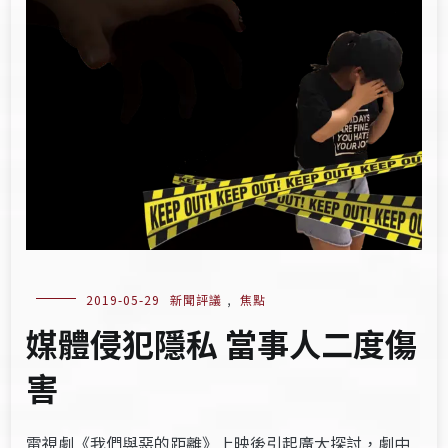
2019-05-29
新聞評議
,
焦點
媒體侵犯隱私 當事人二度傷
害
電視劇《我們與惡的距離》上映後引起廣大探討，劇中