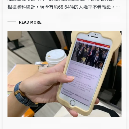
根據資料統計，現今有約68.64%的人幾乎不看報紙，…
READ MORE