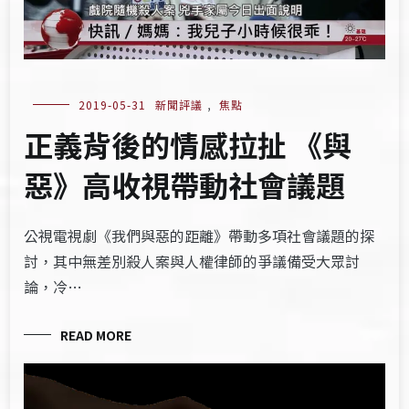
2019-05-31
新聞評議
,
焦點
正義背後的情感拉扯 《與
惡》高收視帶動社會議題
公視電視劇《我們與惡的距離》帶動多項社會議題的探
討，其中無差別殺人案與人權律師的爭議備受大眾討
論，冷…
READ MORE