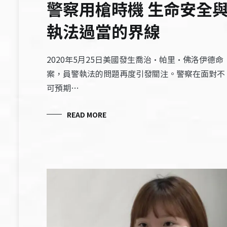
警察用槍時機 生命安全
執法過當的界線
2020年5月25日美國發生喬治·帕里·佛洛伊德命
案，員警執法的問題再度引發關注。警察在面對不
可預期…
READ MORE