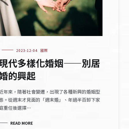
2023-12-04
國際
現代多樣化婚姻——別居
婚的興起
近年來，隨著社會變遷，出現了各種新興的婚姻型
態。從週末才見面的「週末婚」、年過半百卸下家
庭重任後選擇…
READ MORE