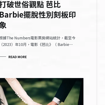
打破世俗觀點 芭比
Barbie擺脫性別刻板印
象
根據The Numbers電影票房網站統計，截至今
（2023）年10月，電影《芭比》（ Barbie…
READ MORE