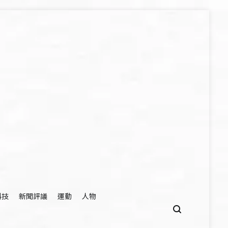
科技
新聞評議
運動
人物