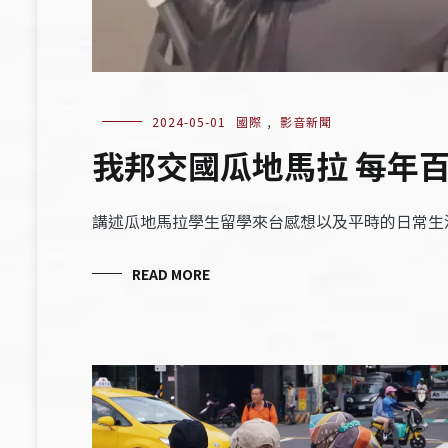
2024-05-01
國際
,
影音新聞
我邦交國瓜地馬拉 每年
講述瓜地馬拉學生留學來台感想以及平時的日常生
READ MORE