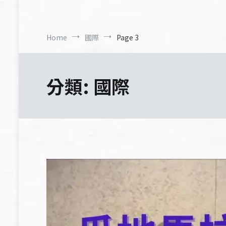
Home
國際
Page 3
分類:
國際