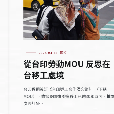
2024-04-18
國際
從台印勞動MOU 反思在
台移工處境
台印近期簽訂《台印勞工合作備忘錄》 （下稱
MOU），儘管我國雖引進移工已逾30年時間，惟
次簽訂M…