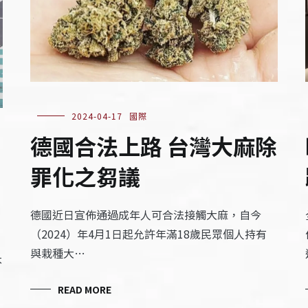
2024-04-17
國際
德國合法上路 台灣大麻除
罪化之芻議
德國近日宣佈通過成年人可合法接觸大麻，自今
（2024）年4月1日起允許年滿18歲民眾個人持有
與栽種大…
本
READ MORE