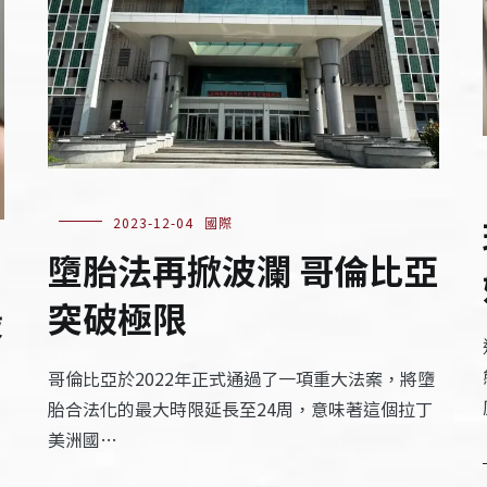
2023-12-04
國際
墮胎法再掀波瀾 哥倫比亞
突破極限
毀
哥倫比亞於2022年正式通過了一項重大法案，將墮
胎合法化的最大時限延長至24周，意味著這個拉丁
美洲國…