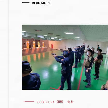
READ MORE
2024-01-04
國際
,
焦點