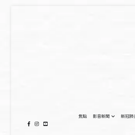
Skip
to
content
焦點
影音新聞
新冠肺