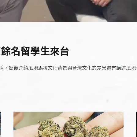
百餘名留學生來台
活，然後介紹瓜地馬拉文化背景與台灣文化的差異還有講述瓜地