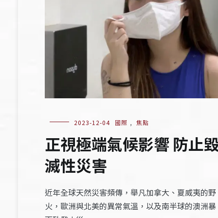
2023-12-04
國際
,
焦點
正視極端氣候影響 防止
滅性災害
近年全球天然災害頻傳，舉凡加拿大、夏威夷的野
火，歐洲與北美的異常氣溫，以及南半球的澳洲暴