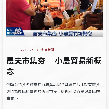
2018-05-16
影音新聞
農夫市集夯 小農貿易新概
念
你願意花多少錢來購買農產品呢？其實在台北就有許多
專門為農民所舉辦的假日市集，讓你可以直接與農民來
購買…