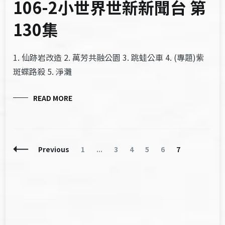
106-2小世界世新新聞台 第
130集
1. 仙跡岩改造 2. 萬芳共融公園 3. 跳蛙公車 4. (專題)紫
斑蝶路殺 5. 淨灘
READ MORE
Posts
Page
Page
Page
Page
Page
Page
Previous
1
...
3
4
5
6
7
Navigation