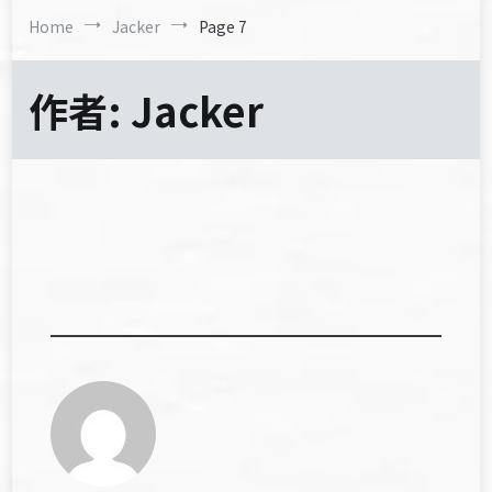
Home
Jacker
Page 7
作者:
Jacker