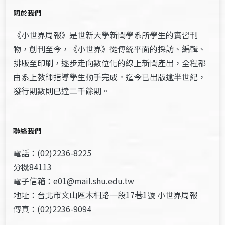
關於我們
《小世界周報》是世新大學新聞學系所學生的實習刊
物，創刊至今，《小世界》從傳統平面的採訪、編輯、
排版至印刷，逐步走向數位化的線上新聞產出，全程都
由系上教師指導學生動手完成。迄今已出版逾半世紀，
發行期數則已達二千餘期。
聯絡我們
電話：(02)2236-8225
分機84113
電子信箱：e01@mail.shu.edu.tw
地址：台北市文山區木柵路一段17巷1號 小世界周報
傳真：(02)2236-9094