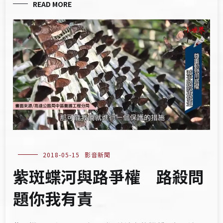
READ MORE
2018-05-15
影音新聞
紫斑蝶河與路爭權 路殺問
題你我有責