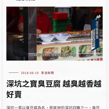
2018-06-10
影音新聞
深坑之寶臭豆腐 越臭越香越
好賣
深坑一直以臭豆腐為名，是當地的深坑四寶之一，臭豆