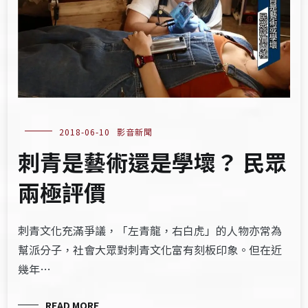
2018-06-10
影音新聞
刺青是藝術還是學壞？ 民眾
兩極評價
刺青文化充滿爭議，「左青龍，右白虎」的人物亦常為
幫派分子，社會大眾對刺青文化富有刻板印象。但在近
幾年…
READ MORE