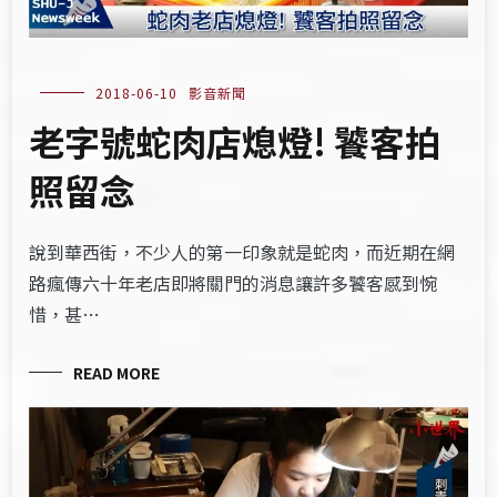
2018-06-10
影音新聞
老字號蛇肉店熄燈! 饕客拍
照留念
說到華西街，不少人的第一印象就是蛇肉，而近期在網
路瘋傳六十年老店即將關門的消息讓許多饕客感到惋
惜，甚…
READ MORE