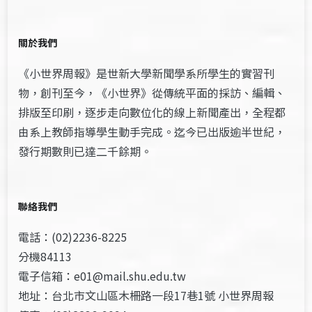
關於我們
《小世界周報》是世新大學新聞學系所學生的實習刊
物，創刊至今，《小世界》從傳統平面的採訪、編輯、
排版至印刷，逐步走向數位化的線上新聞產出，全程都
由系上教師指導學生動手完成。迄今已出版逾半世紀，
發行期數則已達二千餘期。
聯絡我們
電話：(02)2236-8225
分機84113
電子信箱：e01@mail.shu.edu.tw
地址：台北市文山區木柵路一段17巷1號 小世界周報