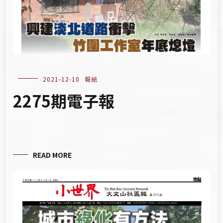
2021-12-10
報紙
2275期電子報
READ MORE