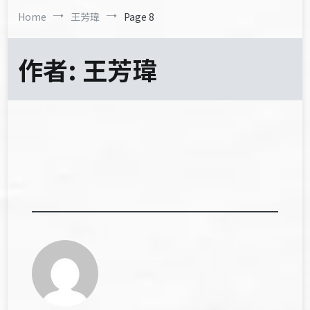
Home
王芳瑋
Page 8
作者:
王芳瑋