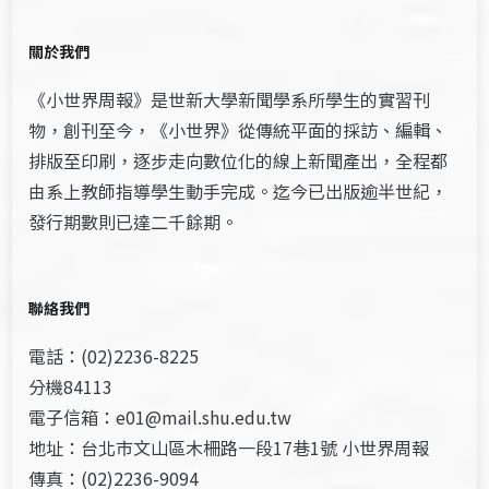
關於我們
《小世界周報》是世新大學新聞學系所學生的實習刊
物，創刊至今，《小世界》從傳統平面的採訪、編輯、
排版至印刷，逐步走向數位化的線上新聞產出，全程都
由系上教師指導學生動手完成。迄今已出版逾半世紀，
發行期數則已達二千餘期。
聯絡我們
電話：(02)2236-8225
分機84113
電子信箱：e01@mail.shu.edu.tw
地址：台北市文山區木柵路一段17巷1號 小世界周報
傳真：(02)2236-9094