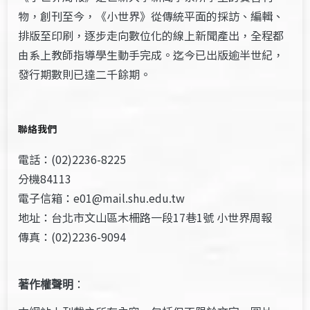
物，創刊至今，《小世界》從傳統平面的採訪、編輯、
排版至印刷，逐步走向數位化的線上新聞產出，全程都
由系上教師指導學生動手完成。迄今已出版逾半世紀，
發行期數則已達二千餘期。
聯絡我們
電話：(02)2236-8225
分機84113
電子信箱：e01@mail.shu.edu.tw
地址：台北市文山區木柵路一段17巷1號 小世界周報
傳真：(02)2236-9094
著作權聲明
：