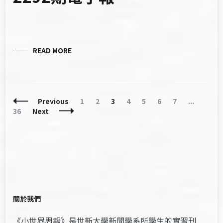
READ MORE
Posts
Page
Page
Page
Page
Page
Page
Page
Page
Previous
1
2
3
4
5
6
7
...
Navigation
36
Next
關於我們
《小世界周報》是世新大學新聞學系所學生的實習刊