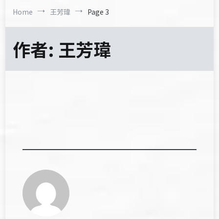
Home
王芳瑋
Page 3
作者:
王芳瑋