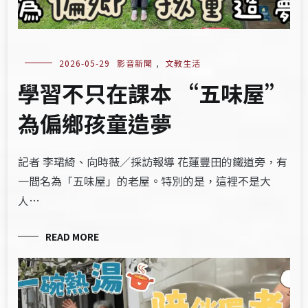
2026-05-29
影音新聞
,
文教生活
學習不只在課本 “五味屋”
為偏鄉孩童造夢
記者 李珺綺、向時薇／採訪報導 花蓮豐田的鐵道旁，有
一間名為「五味屋」的老屋。特別的是，這裡不是大
人…
READ MORE