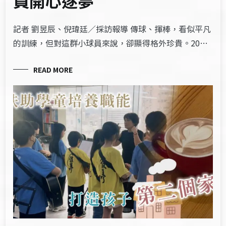
員開心逐夢
記者 劉昱辰、倪瑋廷／採訪報導 傳球、揮棒，看似平凡
的訓練，但對這群小球員來說，卻顯得格外珍貴。20…
READ MORE