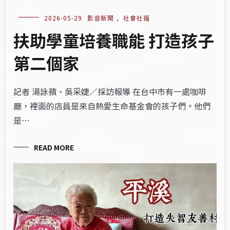
2026-05-29
影音新聞
,
社會社福
扶助學童培養職能 打造孩子
第二個家
記者 湯詠蘋、吳采婕／採訪報導 在台中市有一處咖啡
廳，裡面的店員是來自熱愛生命基金會的孩子們。他們
是…
READ MORE