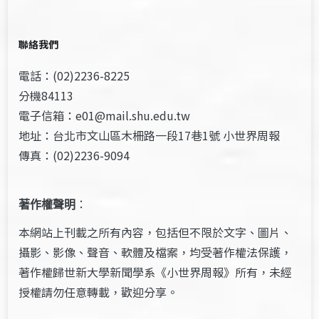
聯絡我們
電話：(02)2236-8225
分機84113
電子信箱：e01@mail.shu.edu.tw
地址：台北市文山區木柵路一段17巷1號 小世界周報
傳真：(02)2236-9094
著作權聲明
：
本網站上刊載之所有內容，包括但不限於文字、圖片、
攝影、影像、聲音、軟體及檔案，均受著作權法保護，
著作權歸世新大學新聞學系《小世界周報》所有，未經
授權請勿任意轉載，歡迎分享。