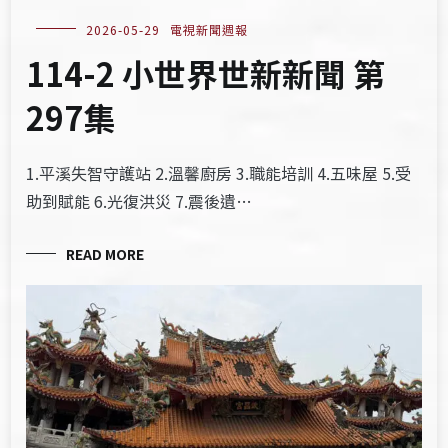
2026-05-29
電視新聞週報
114-2 小世界世新新聞 第
297集
1.平溪失智守護站 2.溫馨廚房 3.職能培訓 4.五味屋 5.受
助到賦能 6.光復洪災 7.震後遺…
READ MORE