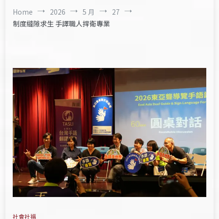
Home
2026
5 月
27
制度縫隙求生 手譯職人捍衛專業
社會社福