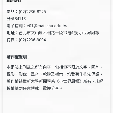
聯絡我們
電話：(02)2236-8225
分機84113
電子信箱：e01@mail.shu.edu.tw
地址：台北市文山區木柵路一段17巷1號 小世界周報
傳真：(02)2236-9094
著作權聲明
：
本網站上刊載之所有內容，包括但不限於文字、圖片、
攝影、影像、聲音、軟體及檔案，均受著作權法保護，
著作權歸世新大學新聞學系《小世界周報》所有，未經
授權請勿任意轉載，歡迎分享。