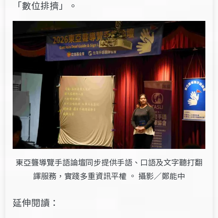
「數位排擠」。
東亞聾導覽手語論壇同步提供手語、口語及文字聽打翻
譯服務，實踐多重資訊平權 。 攝影／鄭能中
延伸閱讀：