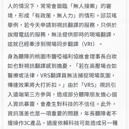
人的情況下，常常會面臨「無人接案」的窘
境，形成「有政策，無人力」的情形。邱苡瑤
舉例，若今天申請到視訊翻譯的服務，只供於
說撥電話的服務，無法提供即時的現場翻譯，
這就已經牽涉到現場同步翻譯（VRI）。
身為聽障的桃園市聾啞福利協進會理事長白妝
如也對視訊翻譯感到擔憂，「若在高壓場合如
醫療或法律，VRS翻譯員無法捕捉現場氛圍，
傳達效果將大打折扣。」由於「VRS」視訊引
入遠端第三方參與，造成部分聽障朋友擔心個
人資訊暴露，會產生對科技的不信任。此外，
資訊落差也是一項重要的問題，年長聽障者不
擅操作3C產品，過度依賴科技可能造成另一種