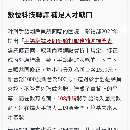
數位科技轉譯 補足人才缺口
針對手語翻譯員所面臨的困境，衛福部2022年
提出「
手語翻譯及同步聽打服務補助標準表
」
建議修正案，取消內聘鐘點費折半規定，修正
成內外聘標準一致，手語翻譯服務的一、二、
三類共同修正，每小時分別為新台幣1500元、
新台幣1000及新台幣500元，這對於手語翻譯員
來說，不管是外聘或內聘，達成了實質上的平
等。而在教育方面，
108課綱
將手語納入國民教
育，旨在擴大手語人口的覆蓋率，培養未來人
才基數。
衛福部近年來也委託民間團體，共同執行相關