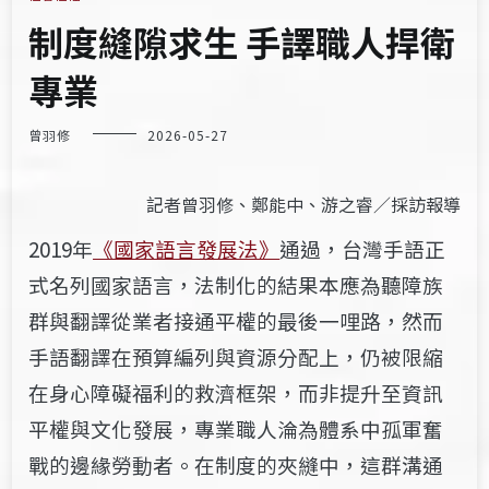
制度縫隙求生 手譯職人捍衛
專業
曾羽修
2026-05-27
記者曾羽修、鄭能中、游之睿／採訪報導
2019年
《國家語言發展法》
通過，台灣手語正
式名列國家語言，法制化的結果本應為聽障族
群與翻譯從業者接通平權的最後一哩路，然而
手語翻譯在預算編列與資源分配上，仍被限縮
在身心障礙福利的救濟框架，而非提升至資訊
平權與文化發展，專業職人淪為體系中孤軍奮
戰的邊緣勞動者。在制度的夾縫中，這群溝通