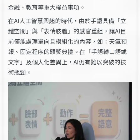
金融、教育等重大權益事項。
在AI人工智慧興起的時代，由於手語具備「立
體空間」與「表情肢體」的感官重組，讓AI目
前僅能處理單向且模組化的內容，如：天氣預
報、固定程序的頒獎典禮。在「手語轉口語或
文字」及個人化差異上，AI仍有難以突破的技
術瓶頸。