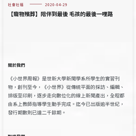
社會社福
2020-04-29
【寵物殯葬】陪伴到最後 毛孩的最後一哩路
關於我們
《小世界周報》是世新大學新聞學系所學生的實習刊
物，創刊至今，《小世界》從傳統平面的採訪、編輯、
排版至印刷，逐步走向數位化的線上新聞產出，全程都
由系上教師指導學生動手完成。迄今已出版逾半世紀，
發行期數則已達二千餘期。