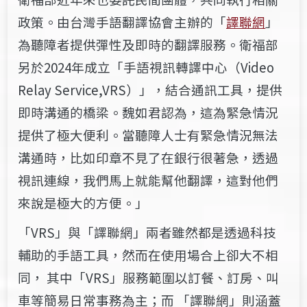
政策。由台灣手語翻譯協會主辦的「
譯聯網
」
為聽障者提供彈性及即時的翻譯服務。衛福部
另於2024年成立「手語視訊轉譯中心（Video
Relay Service,VRS）」，結合通訊工具，提供
即時溝通的橋梁。魏如君認為，這為緊急情況
提供了極大便利。當聽障人士有緊急情況無法
溝通時，比如印章不見了在銀行很著急，透過
視訊連線，我們馬上就能幫他翻譯，這對他們
來說是極大的方便。」
「VRS」與「譯聯網」兩者雖然都是透過科技
輔助的手語工具，然而在使用場合上卻大不相
同， 其中「VRS」服務範圍以訂餐、訂房、叫
車等簡易日常事務為主；而 「譯聯網」則涵蓋