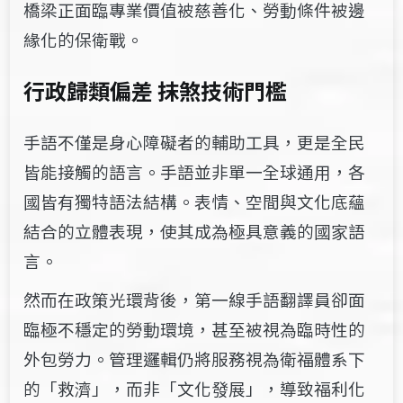
橋梁正面臨專業價值被慈善化、勞動條件被邊
緣化的保衛戰。
行政歸類偏差 抹煞技術門檻
手語不僅是身心障礙者的輔助工具，更是全民
皆能接觸的語言。手語並非單一全球通用，各
國皆有獨特語法結構。表情、空間與文化底蘊
結合的立體表現，使其成為極具意義的國家語
言。
然而在政策光環背後，第一線手語翻譯員卻面
臨極不穩定的勞動環境，甚至被視為臨時性的
外包勞力。管理邏輯仍將服務視為衛福體系下
的「救濟」，而非「文化發展」，導致福利化