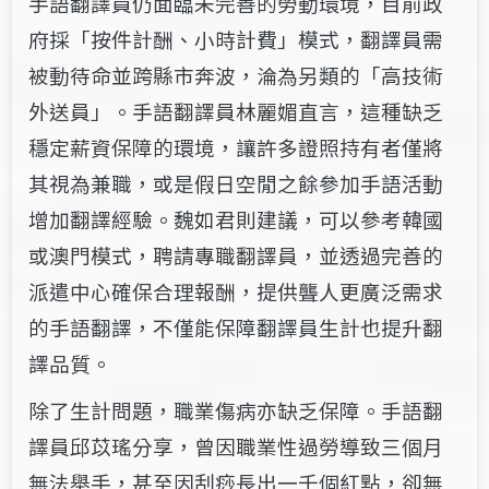
手語翻譯員仍面臨未完善的勞動環境，目前政
府採「按件計酬、小時計費」模式，翻譯員需
被動待命並跨縣市奔波，淪為另類的「高技術
外送員」。手語翻譯員林麗媚直言，這種缺乏
穩定薪資保障的環境，讓許多證照持有者僅將
其視為兼職，或是假日空閒之餘參加手語活動
增加翻譯經驗。魏如君則建議，可以參考韓國
或澳門模式，聘請專職翻譯員，並透過完善的
派遣中心確保合理報酬，提供聾人更廣泛需求
的手語翻譯，不僅能保障翻譯員生計也提升翻
譯品質。
除了生計問題，職業傷病亦缺乏保障。手語翻
譯員邱苡瑤分享，曾因職業性過勞導致三個月
無法舉手，甚至因刮痧長出一千個紅點，卻無