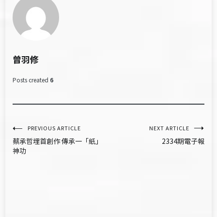
曾羽修
Posts created
6
文
PREVIOUS ARTICLE
NEXT ARTICLE
蔡承哲埋首創作 傳承一「紙」
2334期電子報
章
神功
導
覽