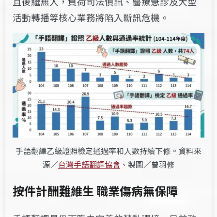
且後繼無人，負荷司法偵訊、醫療急診及大型
活動轉播等核心業務將陷入斷訊危機。
手語翻譯乙級證照檢定通過率和人數持續下修。資料來
源／
台灣手語翻譯協會
、製圖／曾羽修
按件計酬難維生 職業傷病無保障