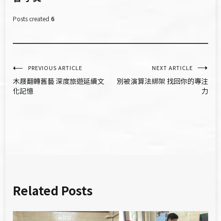
Posts created
6
文
PREVIOUS ARTICLE
NEXT ARTICLE
木屐翻轉舊藝 深度旅遊延續文
別被演算法綁架 找回你的專注
章
化記憶
力
導
覽
Related Posts