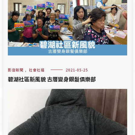
影音新聞
,
社會社福
2021-05-25
碧湖社區新風貌 古厝變身銀髮俱樂部