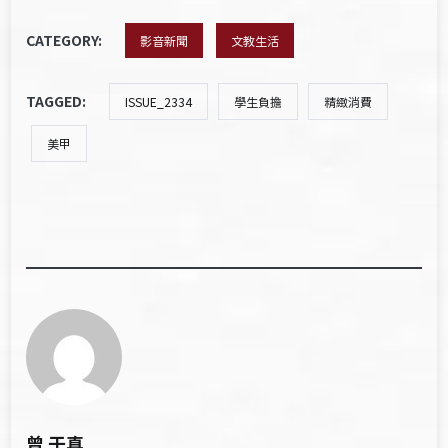
CATEGORY:
影音新聞
文教生活
TAGGED:
ISSUE_2334
學生負擔
精緻消費
美甲
曾 于真