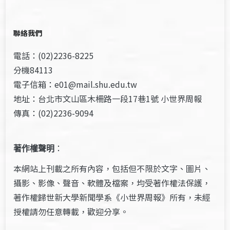
聯絡我們
電話：(02)2236-8225
分機84113
電子信箱：e01@mail.shu.edu.tw
地址：台北市文山區木柵路一段17巷1號 小世界周報
傳真：(02)2236-9094
著作權聲明
：
本網站上刊載之所有內容，包括但不限於文字、圖片、
攝影、影像、聲音、軟體及檔案，均受著作權法保護，
著作權歸世新大學新聞學系《小世界周報》所有，未經
授權請勿任意轉載，歡迎分享。