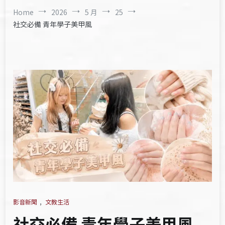
Home
2026
5 月
25
社交必備 青年學子美甲風
影音新聞
,
文教生活
社交必備 青年學子美甲風