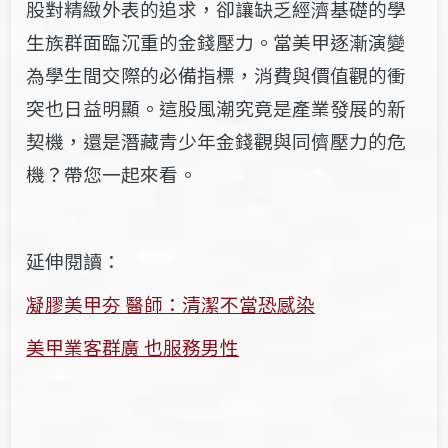
股對精緻外表的追求，卻讓缺乏經濟基礎的學
生族群面臨沉重的金錢壓力。當美甲逐漸演變
為學生間交際的必備指標，消費與價值觀的衝
突也日益明顯。這股風潮究竟是產業發展的新
契機，還是潛藏青少年金錢觀與同儕壓力的危
機？帶您一起來看。
延伸閱讀：
凝膠美甲夯 醫師：清潔不當恐感染
美甲業客群廣 也服務男性