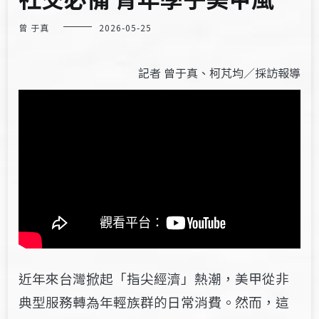
曾 于真
2026-05-25
記者 曾于真、柯芃均／採訪報導
近年來台灣掀起「指尖經濟」熱潮，美甲從非
典型服務轉為年輕族群的日常消費。然而，這