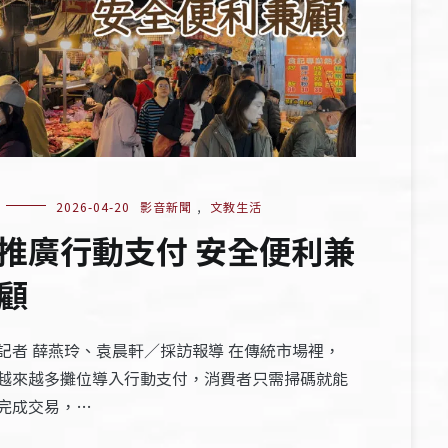
2026-04-20
影音新聞
,
文教生活
推廣行動支付 安全便利兼
顧
記者 薛燕玲、袁晨軒／採訪報導 在傳統市場裡，
越來越多攤位導入行動支付，消費者只需掃碼就能
完成交易，…