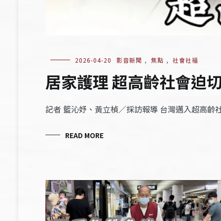
2026-04-20
影音新聞
,
焦點
,
社會社福
居家護理 超高齡社會迫
記者 籃沁妤、黃立楨／採訪報導 台灣邁入超高
READ MORE