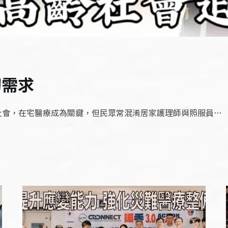
切需求
齡社會，在宅醫療成為關鍵，但民眾常混淆居家護理師與照服員…