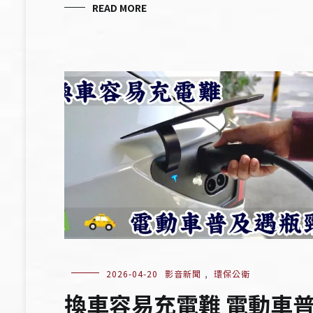
READ MORE
2026-04-20
影音新聞
,
環保公衛
換車容易充電難 電動車