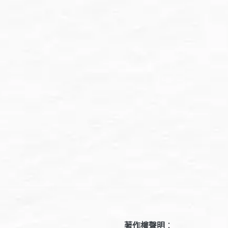
著作權聲明
：