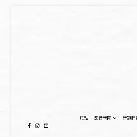
Skip
to
content
焦點
影音新聞
新冠肺