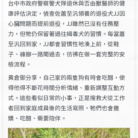
台中市政府警察警犬隊退休與否由獸醫師的健
康評估決定，偵查佐蕭至汎領養的退役犬JJ因
心臟問題而提前退役，JJ雖然已沒有任務壓
力，但牠仍保留著過往緝毒犬的習慣。每當蕭
至汎回到家，JJ都會習慣性地湊上前，從鞋
子、褲腳一路聞過去，彷彿在做一套完整的安
檢流程。
黃倉御分享，自己家的兩隻狗有時會吃醋，使
得他得不斷花時間分析情緒、重新調整互動方
式。這些看似日常的小事，正是搜救犬從工作
者回到家庭成員後的生活寫照，牠們也會撒
嬌、吃醋、需要陪伴。