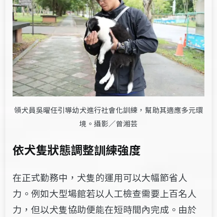
領犬員吳曜任引導幼犬進行社會化訓練，幫助其適應多元環
境。攝影／曾湘芸
依犬隻狀態調整訓練強度
在正式勤務中，犬隻的運用可以大幅節省人
力。例如大型場館若以人工檢查需要上百名人
力，但以犬隻協助便能在短時間內完成。由於