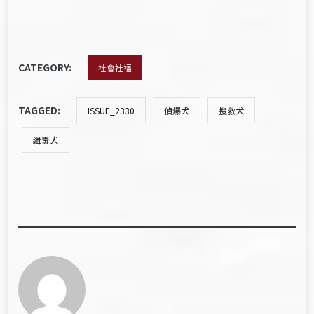
CATEGORY:
社會社福
TAGGED:
ISSUE_2330
偵爆犬
搜救犬
緝毒犬