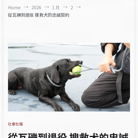
Home
2026
1 月
2
從瓦礫到退役 搜救犬的忠誠契約
社會社福
從瓦礫到退役 搜救犬的忠誠