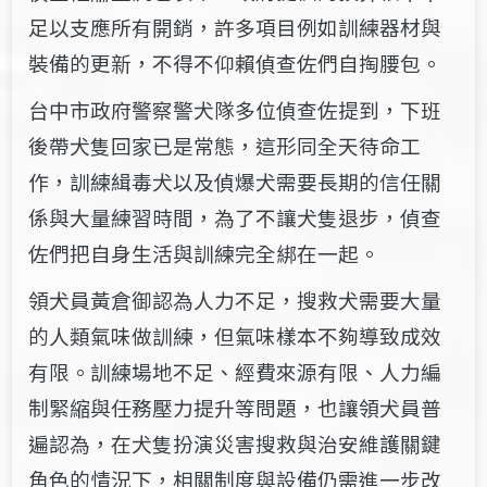
足以支應所有開銷，許多項目例如訓練器材與
裝備的更新，不得不仰賴偵查佐們自掏腰包。
台中市政府警察警犬隊多位偵查佐提到，下班
後帶犬隻回家已是常態，這形同全天待命工
作，訓練緝毒犬以及偵爆犬需要長期的信任關
係與大量練習時間，為了不讓犬隻退步，偵查
佐們把自身生活與訓練完全綁在一起。
領犬員黃倉御認為人力不足，搜救犬需要大量
的人類氣味做訓練，但氣味樣本不夠導致成效
有限。訓練場地不足、經費來源有限、人力編
制緊縮與任務壓力提升等問題，也讓領犬員普
遍認為，在犬隻扮演災害搜救與治安維護關鍵
角色的情況下，相關制度與設備仍需進一步改