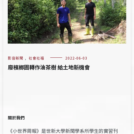
影音新聞
,
社會社福
2022-06-03
廢檳榔園轉作油茶樹 給土地新機會
關於我們
《小世界周報》是世新大學新聞學系所學生的實習刊