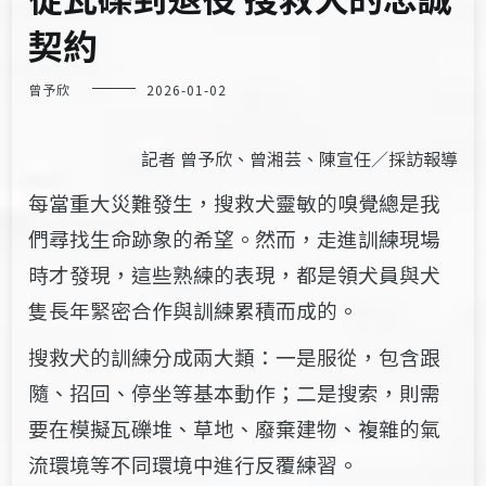
契約
曾予欣
2026-01-02
記者 曾予欣、曾湘芸、陳宣任／採訪報導
每當重大災難發生，搜救犬靈敏的嗅覺總是我
們尋找生命跡象的希望。然而，走進訓練現場
時才發現，這些熟練的表現，都是領犬員與犬
隻長年緊密合作與訓練累積而成的。
搜救犬的訓練分成兩大類：一是服從，包含跟
隨、招回、停坐等基本動作；二是搜索，則需
要在模擬瓦礫堆、草地、廢棄建物、複雜的氣
流環境等不同環境中進行反覆練習。