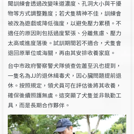
聞訓練會透過改變味道濃度、孔洞大小與干擾
物等方式調整難度；若犬隻精神不佳，訓練會
被改為遊戲或降低強度，以避免壓力累積。不
適任的原因則包括過度緊張、分離焦慮、壓力
太高或進度落後。試訓期間若不適合，犬隻會
退回原單位或海關，再由其安排收養家庭。
台中市政府警察警犬隊偵查佐蕭至汎也提到，
一隻名為JJ的退休緝毒犬，因心臟問題提前退
休。按照規定，領犬員可在評估後將其收養，
確保後續照護無虞。這突顯了犬隻並非執勤工
具，而是長期合作夥伴。