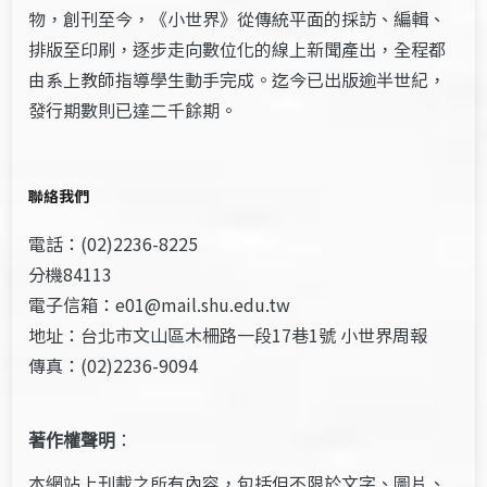
物，創刊至今，《小世界》從傳統平面的採訪、編輯、
排版至印刷，逐步走向數位化的線上新聞產出，全程都
由系上教師指導學生動手完成。迄今已出版逾半世紀，
發行期數則已達二千餘期。
聯絡我們
電話：(02)2236-8225
分機84113
電子信箱：e01@mail.shu.edu.tw
地址：台北市文山區木柵路一段17巷1號 小世界周報
傳真：(02)2236-9094
著作權聲明
：
本網站上刊載之所有內容，包括但不限於文字、圖片、