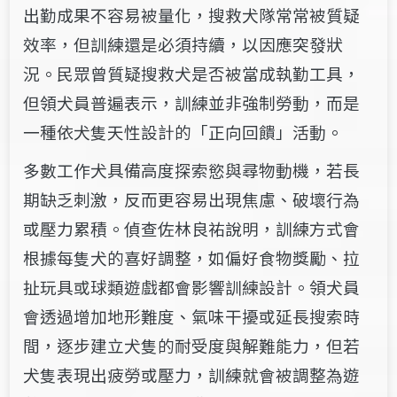
出勤成果不容易被量化，搜救犬隊常常被質疑
效率，但訓練還是必須持續，以因應突發狀
況。民眾曾質疑搜救犬是否被當成執勤工具，
但領犬員普遍表示，訓練並非強制勞動，而是
一種依犬隻天性設計的「正向回饋」活動。
多數工作犬具備高度探索慾與尋物動機，若長
期缺乏刺激，反而更容易出現焦慮、破壞行為
或壓力累積。偵查佐林良祐說明，訓練方式會
根據每隻犬的喜好調整，如偏好食物獎勵、拉
扯玩具或球類遊戲都會影響訓練設計。領犬員
會透過增加地形難度、氣味干擾或延長搜索時
間，逐步建立犬隻的耐受度與解難能力，但若
犬隻表現出疲勞或壓力，訓練就會被調整為遊