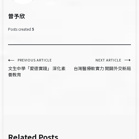
曾予欣
Posts created
5
文
PREVIOUS ARTICLE
NEXT ARTICLE
文生中學「愛德實踐」 深化素
台灣醫療軟實力 開闢外交新局
章
養教育
導
覽
Related Posts