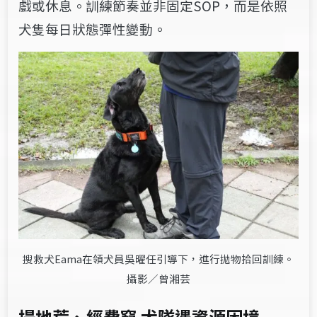
戲或休息。訓練節奏並非固定SOP，而是依照
犬隻每日狀態彈性變動。
搜救犬Eama在領犬員吳曜任引導下，進行拋物拾回訓練。
攝影／曾湘芸
場地荒、經費窮 犬隊遇資源困境