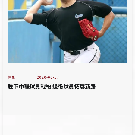
運動
2020-06-17
脱下中職球員戰袍 退役球員拓展新路