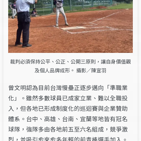
裁判必須保持公平、公正、公開三原則，讓自身價值觀
及個人品牌成形。 攝影／陳宣羽
曾文明認為目前台灣慢壘正逐步邁向「準職業
化」。雖然多數球員已成家立業、難以全職投
入，但各地已形成制度化的巡迴賽與企業贊助
體系。台中、高雄、台南、宜蘭等地皆有冠名
球隊，強隊多由各地前五至六名組成，競爭激
烈，並吸引愈來愈多年輕的前青棒選手加入。