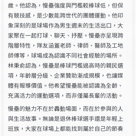
歲。他認為，慢壘強度與門檻較棒球低，但保
有競技感，是少數能跨世代的團體運動。他印
象深刻的是球場作為男生週末的生活出口，大
家聚在一起打球、聊天、抒壓。慢壘亦呈現跨
階層特性，隊友涵蓋老師、律師、醫師及工地
師傅等，球場成為認識不同社會經驗的場所。
林秉俞認為，慢壘是棒球門檻過高時的親民選
項，年齡層分級、企業贊助漸成規模，也讓媒
體有報導價值。他希望慢壘能被認識為全齡、
充滿活力的運動選項，而非僅屬長輩的活動。
慢壘的魅力不在於轟動場面，而在於參與的人
與生活故事。無論是退休棒球選手還是年輕上
班族，大家在球場上都能找到屬於自己的節奏