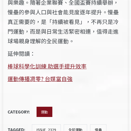
與樂趣。隨著企業聯賽、全國盃賽持續舉辦，
慢壘的參與人口與社會能見度逐年提升。慢壘
真正需要的，是「持續被看見」，不再只是冷
門運動，而是與日常生活緊密相連，值得走進
球場親身理解的全民運動。
延伸閱讀：
棒球科學化訓練 助選手提升效率
運動傳播凋零? 台媒當自強
CATEGORY:
運動
TAGGED:
ISSUE_2329
全民運動
慢壘