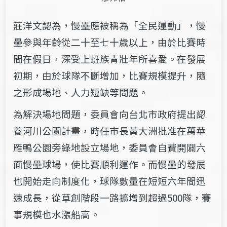
莊洋文認為，慢壘應被稱為「全民運動」，慢
壘參與年齡從二十至七十歲以上，由於比賽時
間在假日，深受上班族青壯年所喜愛。在發展
初期，由於球隊不斷增加，比賽規模提升，隨
之形成場地、人力短缺等問題。
為解決場地問題，委員會向台北市政府提出認
養河川公園計畫，時任市長黃大洲批准在萬華
雁鴨公園旁綠地設立場地，委員會自費開闢六
面慢壘球場，使比賽順利運作。而慢壘的發展
也開始走向制度化，球隊數量在短短六年間迅
速成長，從草創階段一路擴增到超過500隊，賽
事規模也水漲船高。