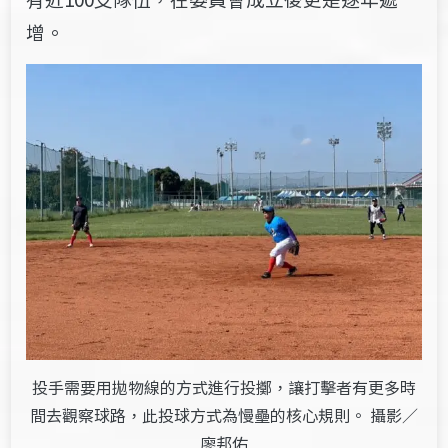
增。
投手需要用拋物線的方式進行投擲，讓打擊者有更多時
間去觀察球路，此投球方式為慢壘的核心規則。 攝影／
廖邦佑