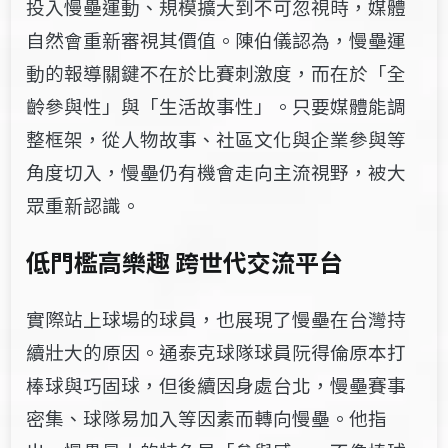
投入慢壘運動、規模擴大到不可忽視時，媒體
自然會重新審視其價值。陳伯儀認為，慢壘運
動的報導關鍵不在於比賽刺激度，而在於「全
齡參與性」與「生活故事性」。只要媒體能調
整框架，從人物故事、社區文化與企業參與等
角度切入，慢壘仍有機會走向主流視野，被大
眾重新認識。
低門檻高樂趣 跨世代交流平台
實際站上球場的球員，也展現了慢壘在台灣持
續壯大的原因。通泰克球隊球員阮得倫原本打
棒球與巧固球，但後續因身處台北，慢壘賽事
密集、球隊易加入等因素而轉向慢壘。他指