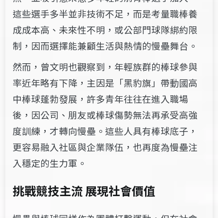
這些選手多半並非技術不足，而是考量職棒養
成成本高、未來性不明，或公部門球隊綁約限
制，因而選擇能兼顧生活與熱情的慢壘舞台。
然而，曾文明也觀察到，年輕族群的棒球參與
率近年略有下降，主因是「黑豹旗」帶動國高
中棒球蓬勃發展，許多青年往往在進入職場
後，因公司、朋友或棒球傷勢無法再承受高強
度訓練，才轉向慢壘。這些人具有棒球底子，
更容易融入社區與企業隊伍，也再度為慢壘注
入穩定的生力軍。
挑戰競技主流 展現社會價值