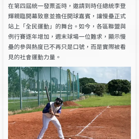
在第四屆統一發票盃時，邀請到時任總統李登
輝親臨開幕致意並擔任開球嘉賓，讓慢壘正式
站上「全民運動」的舞台。如今，各區聯盟與
例行賽逐年增加，週末球場一位難求，顯示慢
壘的參與熱度已不再只是口號，而是實際被看
見的社會運動力量。