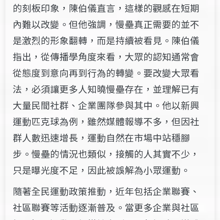
的刻板印象，陳伯儀直言，這樣的觀感在短期
內難以改變。但他強調，慢壘真正需要的並不
是激烈的形象翻轉，而是持續被看見。陳伯儀
指出，從傳播學角度來看，大眾的認知通常會
從態度到意向再到行為的轉變。要改變大眾看
法，必須讓更多人知曉慢壘存在，並理解已有
大量民間社群、企業團隊參與其中。他以新興
運動匹克球為例，雖然媒體報導不多，但因社
群人數迅速增長，運動自然在市場中站穩腳
步。慢壘的情況也類似，接觸的人其實不少，
只是曝光度不足，因此被誤解為小眾運動。
隨著全民運動政策推動，近年包括企業聯賽、
社區聯賽等活動逐漸普及。當更多企業與社區