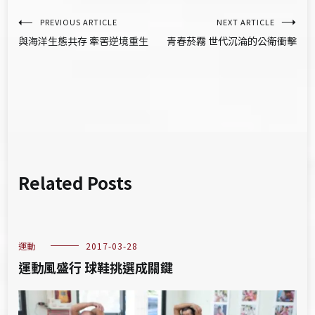
文
PREVIOUS ARTICLE
NEXT ARTICLE
與海洋生態共存 牽罟逆境重生
青春菸霧 世代沉淪的公衛衝擊
章
導
覽
Related Posts
運動
2017-03-28
運動風盛行 球鞋挑選成關鍵