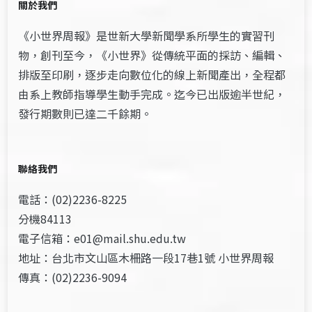
關於我們
《小世界周報》是世新大學新聞學系所學生的實習刊
物，創刊至今，《小世界》從傳統平面的採訪、編輯、
排版至印刷，逐步走向數位化的線上新聞產出，全程都
由系上教師指導學生動手完成。迄今已出版逾半世紀，
發行期數則已達二千餘期。
聯絡我們
電話：(02)2236-8225
分機84113
電子信箱：e01@mail.shu.edu.tw
地址：台北市文山區木柵路一段17巷1號 小世界周報
傳真：(02)2236-9094