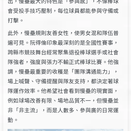
出，慢壘最大的特色是「參與感」，不像棒球
會受投手技巧壓制，每位球員都能參與守備或
打擊。
此外，慢壘規則友善女性，使男女混和隊伍普
遍可見。阮得倫印象最深刻的是全國性賽事，
跨縣市競技舞台經常聚集退役棒球選手或社會
隊強者，強度與張力不輸正式棒球比賽。他強
調，慢壘最重要的收穫是「團隊溝通能力」，
場上喊聲、守備提醒與隊友支持，都決定著球
隊運作效率。他希望社會看到慢壘的現實面，
例如球場改善有限、場地品質不一，但慢壘並
非「非主流」，而是人數多、參與廣的日常運
動。