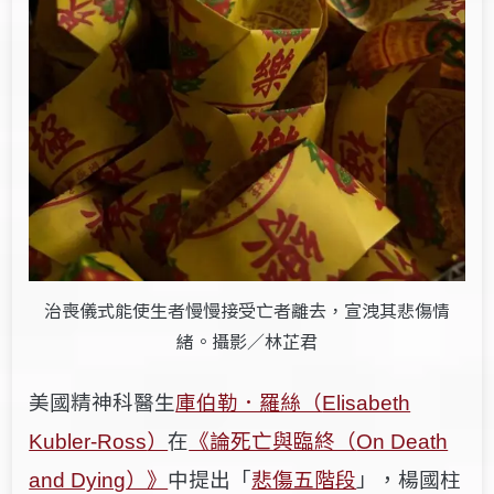
治喪儀式能使生者慢慢接受亡者離去，宣洩其悲傷情
緒。攝影／林芷君
美國精神科醫生
庫伯勒．羅絲（
Elisabeth
）
在
《論死亡與臨終（
Kubler-Ross
On Death
）》
中提出「
悲傷五階段
」，楊國柱
and Dying