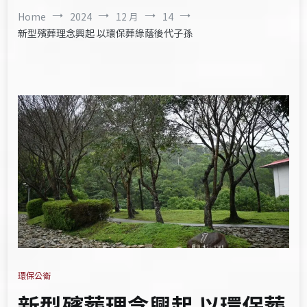
Home
2024
12 月
14
新型殯葬理念興起 以環保葬綠蔭後代子孫
環保公衛
新型殯葬理念興起 以環保葬