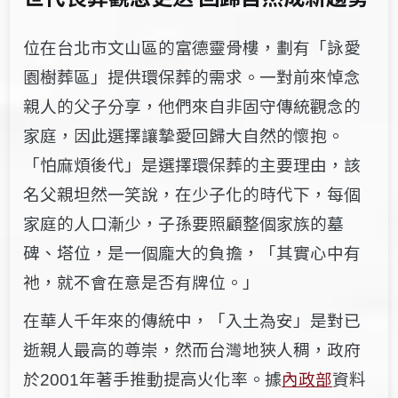
位在台北市文山區的富德靈骨樓，劃有「詠愛
園樹葬區」提供環保葬的需求。一對前來悼念
親人的父子分享，他們來自非固守傳統觀念的
家庭，因此選擇讓摯愛回歸大自然的懷抱。
「怕麻煩後代」是選擇環保葬的主要理由，該
名父親坦然一笑說，在少子化的時代下，每個
家庭的人口漸少，子孫要照顧整個家族的墓
碑、塔位，是一個龐大的負擔，「其實心中有
祂，就不會在意是否有牌位。」
在華人千年來的傳統中，「入土為安」是對已
逝親人最高的尊崇，然而台灣地狹人稠，政府
於
年著手推動提高火化率。據
內政部
資料
2001