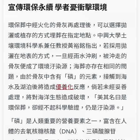
宣傳環保永續 學者憂衝擊環境
環保葬中經火化的骨灰再處理後，可以選擇拋
灑或植存的方式埋葬在指定地點。中興大學土
壤環境科學系兼任教授黃裕銘指出，若採用拋
灑在地表的方式，一旦經雨水沖刷，被沖走的
骨灰便成了環境汙染源；海葬亦存在相同的問
題，由於骨灰中含有「磷」的元素，接觸到海
水及湖泊後將造成
優養化
反應，倘若未經妥善
處理，將對海洋生態造成破壞，「美其名曰是
環保葬，卻經不起科學驗證，仍是汙染源。」
「磷」是人類重要的營養要素之一，富含在人
體的去氧核糖核酸（
）、三磷酸腺苷
DNA