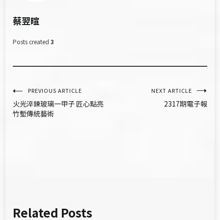
蔡翌暄
Posts created
3
文
PREVIOUS ARTICLE
NEXT ARTICLE
火光淬鍊玻璃一甲子 匠心點亮
2317期電子報
章
竹塹傳統藝術
導
覽
Related Posts