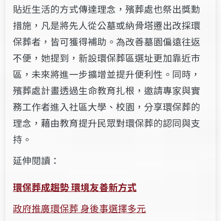
貼近生活的方式傳達理念，殯葬處也祭出獎勳
措施，凡是將先人從公墓或納骨塔遷出改採環
保葬者，皆可獲得補助。為改善墓園偏遠往返
不便，她提到，新設環保葬區選址更加靠近市
區，未來將進一步擴增並提升便利性。同時，
殯葬處計畫透過生命教育扎根，邀請專家與實
務工作者進入社區大學、校園，分享環保葬的
理念，藉由教育提升民眾對環保葬的認同與支
持。
延伸閱讀：
環保葬成趨勢 環境友善新方式
政府推廣環保葬 身後事選擇多元