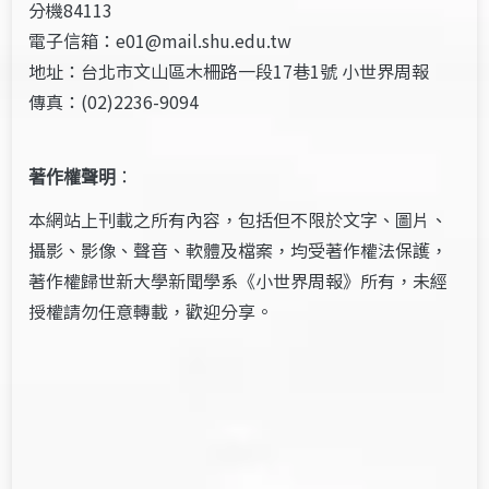
分機84113
電子信箱：e01@mail.shu.edu.tw
地址：台北市文山區木柵路一段17巷1號 小世界周報
傳真：(02)2236-9094
著作權聲明
：
本網站上刊載之所有內容，包括但不限於文字、圖片、
攝影、影像、聲音、軟體及檔案，均受著作權法保護，
著作權歸世新大學新聞學系《小世界周報》所有，未經
授權請勿任意轉載，歡迎分享。