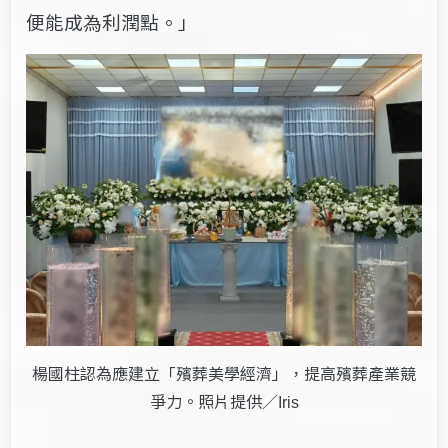
便能成為利潤點。」
楊國柱認為應建立「殯葬美學經濟」，提高殯葬產業競
爭力。照片提供／
Iris