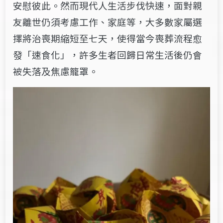
安慰彼此。然而現代人生活步伐快速，面對親
友離世仍須考慮工作、家庭等，大多數家屬選
擇將治喪期縮短至七天，使得當今喪葬流程愈
發「速食化」，許多生者回歸日常生活後仍會
被失落及焦慮籠罩。