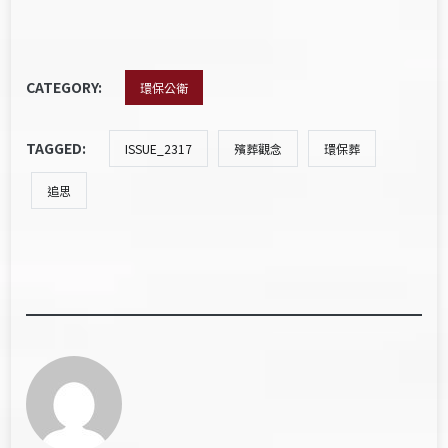
CATEGORY:
環保公衛
TAGGED:
ISSUE_2317
殯葬觀念
環保葬
追思