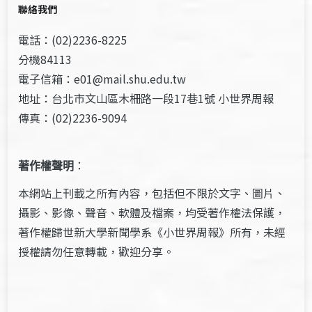
聯絡我們
電話：(02)2236-8225
分機84113
電子信箱：e01@mail.shu.edu.tw
地址：台北市文山區木柵路一段17巷1號 小世界周報
傳真：(02)2236-9094
著作權聲明
：
本網站上刊載之所有內容，包括但不限於文字、圖片、
攝影、影像、聲音、軟體及檔案，均受著作權法保護，
著作權歸世新大學新聞學系《小世界周報》所有，未經
授權請勿任意轉載，歡迎分享。