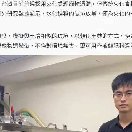
，台灣目前普遍採用火化處理寵物遺體，但傳統火化會
國外研究數據顯示，水化過程的碳排放量，僅為火化的
度，模擬與土壤相似的環境，以類似土葬的方式，使遺
理寵物遺體後，不僅對環境無害，更可用作液態肥料灌