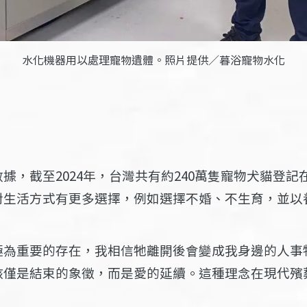
水化機器用以處理寵物遺體。照片提供／暮浴寵物水化
數據
，截至2024年，台灣共有約240萬隻寵物犬貓登
對生活方式有更多選擇，例如選擇不婚、不生育，並以
。
極為重要的存在，我相信牠離開後會變成我身邊的人事
該僅是結束的象徵，而是愛的延續。這種理念在現代殯