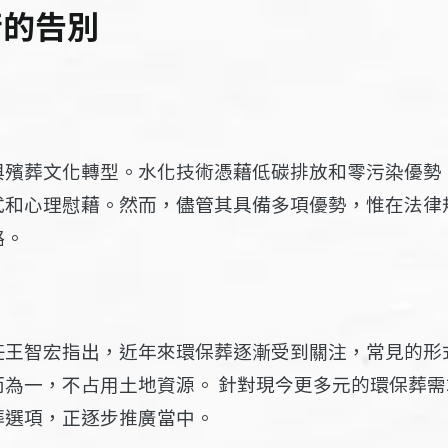
衡的告別
與殯葬文化轉型。水化技術憑藉低碳排放和零污染優勢
式和心理慰藉。然而，儘管其具備多項優勢，惟在法律
路。
任王智宏指出，近年來環保葬逐漸受到關注，常見的形
而為一，不占用土地資源。 針對現今更多元的環保葬
葬選項，正逐步推廣當中。