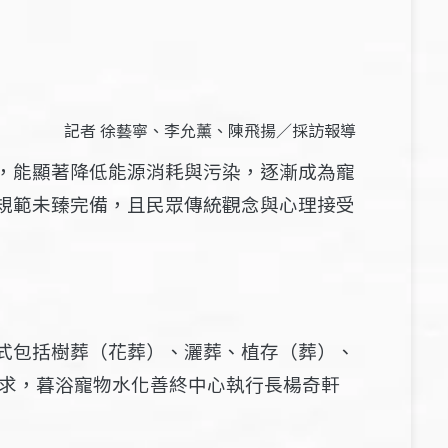
記者 徐藝寧、李允薰、陳飛揚／採訪報導
，能顯著降低能源消耗與污染，逐漸成為寵
規範未臻完備，且民眾傳統觀念與心理接受
式包括樹葬（花葬）、灑葬、植存（葬）、
需求，暮浴寵物水化善終中心執行長楊奇軒