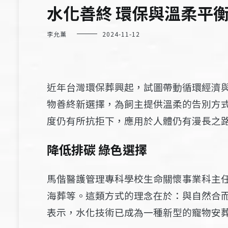
水化善終 環保與溫柔平
李允薰
2024-11-12
近年台灣環保葬興起，試圖帶動循環經濟
物善終新選擇，為飼主提供溫柔的告別方
度仍有所抗拒下，應用於人體仍有漫長之
降低排碳 綠色選擇
馬偕醫護管理專科學校生命關懷事業科主
海葬等。這類方式的理念在於：與自然合
表示，水化技術已成為一種新型的寵物安