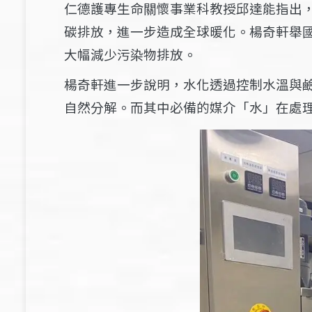
仁德護專生命關懷事業科教授邱達能指出
碳排放，進一步造成全球暖化。楊奇軒舉
大幅減少污染物排放。
楊奇軒進一步說明，水化透過控制水溫與鹼
自然分解。而其中必備的媒介「水」在處