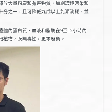
釋放大量粉塵和有害物質，加劇環境污染和
十分之一，且可降低九成以上能源消耗，並
體內蛋白質、血液和脂肪在9至12小時內
溉植物，既無毒性，更零廢棄。