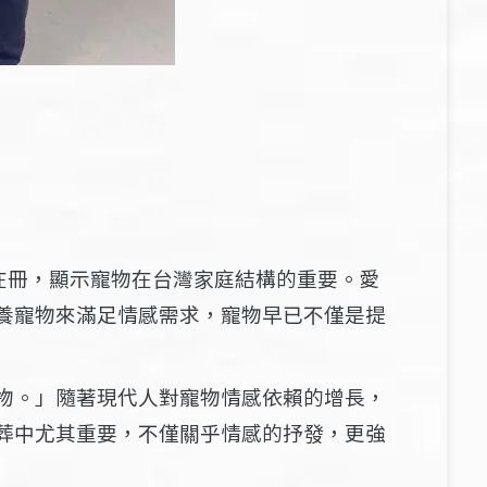
記在冊，顯示寵物在台灣家庭結構的重要。愛
養寵物來滿足情感需求，寵物早已不僅是提
物。」隨著現代人對寵物情感依賴的增長，
葬中尤其重要，不僅關乎情感的抒發，更強