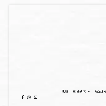
Skip
to
content
焦點
影音新聞
新冠肺