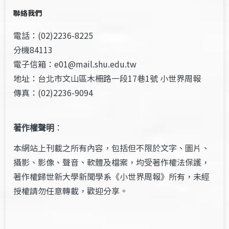
聯絡我們
電話：(02)2236-8225
分機84113
電子信箱：e01@mail.shu.edu.tw
地址：台北市文山區木柵路一段17巷1號 小世界周報
傳真：(02)2236-9094
著作權聲明
：
本網站上刊載之所有內容，包括但不限於文字、圖片、
攝影、影像、聲音、軟體及檔案，均受著作權法保護，
著作權歸世新大學新聞學系《小世界周報》所有，未經
授權請勿任意轉載，歡迎分享。