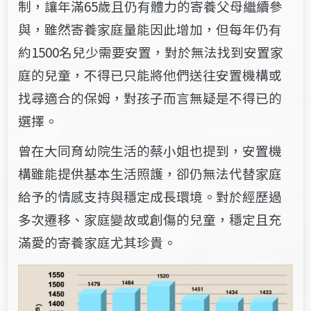
制，讓年滿65歲且仍有體力的寄養父母繼續參
與，雖然寄養家庭量能因此增加，但每年仍有
約1500名兒少需要安置，對於無法找到安置家
庭的兒童，不得已只能將他們送往安置機構或
找尋適合的保姆，對孩子而言無疑是不得已的
選擇。
曾在大同育幼院生活的蔡小姐也提到，安置機
構雖能提供基本生活照護，卻仍無法代替家庭
給予的情感支持與穩定成長環境。對於經歷過
多次遷移、家庭變故或創傷的兒童，穩定且充
滿愛的寄養家庭尤其珍貴。