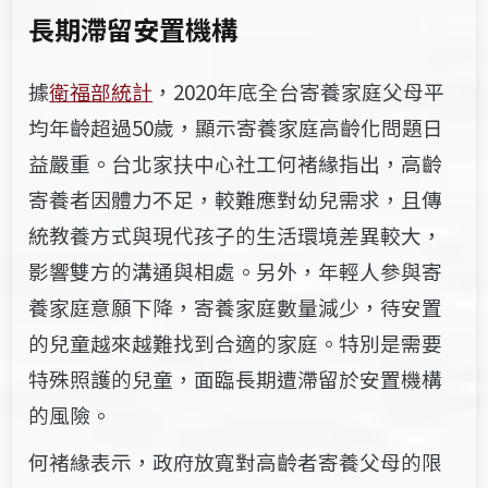
長期滯留安置機構
據
衛福部統計
，2020年底全台寄養家庭父母平
均年齡超過50歲，顯示寄養家庭高齡化問題日
益嚴重。台北家扶中心社工
何褚緣
指出，高齡
寄養者因體力不足，較難應對幼兒需求，且傳
統教養方式與現代孩子的生活環境差異較大，
影響雙方的溝通與相處。另外，年輕人參與寄
養家庭意願下降，寄養家庭數量減少，待安置
的兒童越來越難找到合適的家庭。特別是需要
特殊照護的兒童，面臨長期遭滯留於安置機構
的風險。
何褚緣
表示，政府放寬對高齡者寄養父母的限