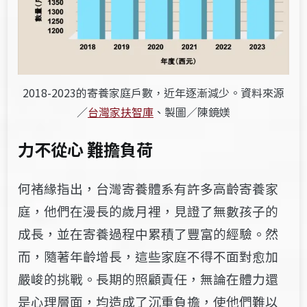
2018-2023的寄養家庭戶數，近年逐漸減少。資料來源
／
台灣家扶智庫
、製圖／陳鏡媄
力不從心 難擔負荷
何褚緣
指出，台灣寄養體系有許多高齡寄養家
庭，他們在漫長的歲月裡，見證了無數孩子的
成長，並在寄養過程中累積了豐富的經驗。然
而，隨著年齡增長，這些家庭不得不面對愈加
嚴峻的挑戰。長期的照顧責任，無論在體力還
是心理層面，均造成了沉重負擔，使他們難以