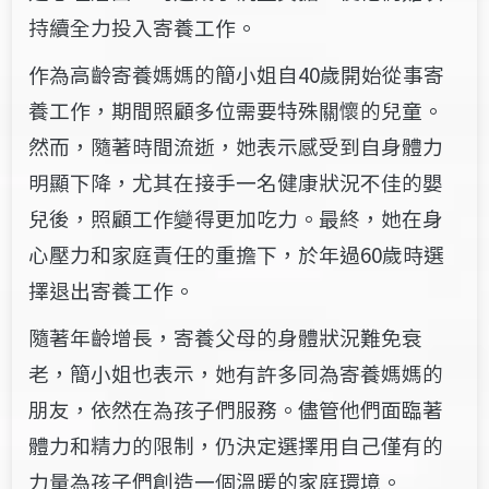
持續全力投入寄養工作。
作為高齡寄養媽媽的
簡小姐
自40歲開始從事寄
養工作，期間照顧多位需要特殊關懷的兒童。
然而，隨著時間流逝，她表示感受到自身體力
明顯下降，尤其在接手一名健康狀況不佳的嬰
兒後，照顧工作變得更加吃力。最終，她在身
心壓力和家庭責任的重擔下，於年過60歲時選
擇退出寄養工作。
隨著年齡增長，寄養父母的身體狀況難免衰
老，
簡小姐
也表示，她有許多同為寄養媽媽的
朋友，依然在為孩子們服務。儘管他們面臨著
體力和精力的限制，仍決定選擇用自己僅有的
力量為孩子們創造一個溫暖的家庭環境。