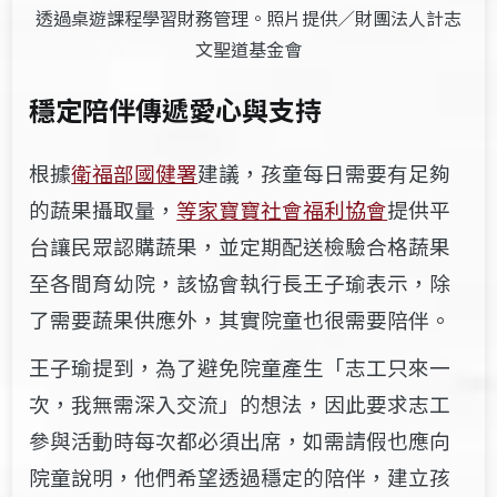
透過桌遊課程學習財務管理。照片提供／財團法人計志
文聖道基金會
穩定陪伴傳遞愛心與支持
根據
衛福部國健署
建議，孩童每日需要有足夠
的蔬果攝取量，
等家寶寶社會福利協會
提供平
台讓民眾認購蔬果，並定期配送檢驗合格蔬果
至各間育幼院，該協會執行長王子瑜表示，除
了需要蔬果供應外，其實院童也很需要陪伴。
王子瑜提到，為了避免院童產生「志工只來一
次，我無需深入交流」的想法，因此要求志工
參與活動時每次都必須出席，如需請假也應向
院童說明，他們希望透過穩定的陪伴，建立孩