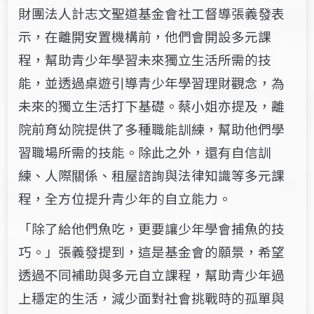
財團法人計志文聖道基金會社工督導張義發表
示，
在離開安置機構前，
他們
會開設多元課
程，幫助青少年學習未來獨立生活所需的技
能，
並
透過桌遊引導青少年學習理財觀念，為
未來的獨立生活打下基礎。蔡小姐
亦提及
，離
院前育幼院提供了多種職能訓練，幫助他們學
習職場所需的技能。除此之外，還有自信訓
練、人際關係、租屋諮詢與法律知識等多元課
程，全方位提升青少年的自立能力。
「除了給他們魚吃，更要讓少年學會捕魚的技
巧。」張義發提到，這是基金會的願景，希望
透過不同補助與多元自立課程，幫助青少年過
上穩定的生活，減少面對社會挑戰時的孤單與