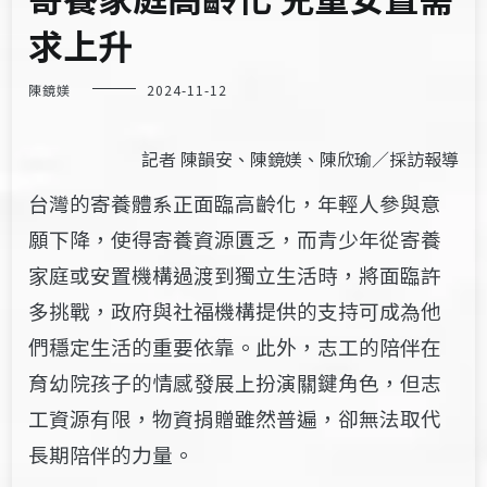
求上升
陳鏡媄
2024-11-12
記者 陳韻安、陳鏡媄、陳欣瑜／採訪報導
台灣的寄養體系正面臨高齡化，年輕人參與意
願下降，使得寄養資源匱乏，而青少年從寄養
家庭或安置機構過渡到獨立生活時，將面臨許
多挑戰，政府與社福機構提供的支持可成為他
們穩定生活的重要依靠。此外，志工的陪伴在
育幼院孩子的情感發展上扮演關鍵角色，但志
工資源有限，物資捐贈雖然普遍，卻無法取代
長期陪伴的力量。