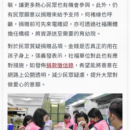
裝，讓更多熱心民眾也有機會參與。此外，仍
有民眾願意以捐贈來給予支持，何褚緣也呼
籲，捐贈前可先來電確認，亦可透過社福團體
擔任橋樑，將資源送至需要的育幼院。
對於民眾質疑捐贈品項、金錢是否真正的用在
孩子身上，張義發表示，社福單位對此也有應
對措施，如發佈
捐款徵信錄
，希望能將善意在
網路上公開透明，減少民眾疑慮，提升大眾對
做愛心的意願。