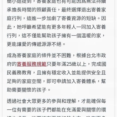
簡小姐
提到，寄養家庭也有可能因爲無法持續
承擔長時間的照顧責任，最終選擇退出寄養家
庭行列，這進一步加劇了寄養資源的短缺。因
此，她呼籲希望能有更多年輕人一同加入寄養
行列，這不僅能幫助孩子擁有一個溫暖的家，
更能讓愛的傳遞源源不絕。
成為寄養家庭的條件並不困難，根據台北市政
府的
寄養服務規範
只要年滿25歲以上，完成國
民義務教育，且擁有穩定收入並能提供安全且
足夠的家庭空間，即可申請加入寄養體系，幫
助需要關懷的孩子。
透過社會大眾更多的參與和理解，才能確保每
一位有需要的孩子們都能在充滿愛與關懷的環