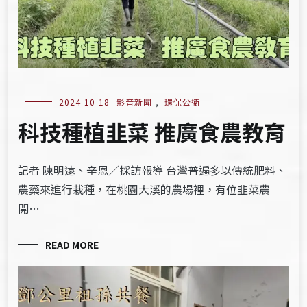
2024-10-18
影音新聞
,
環保公衛
科技種植韭菜 推廣食農教育
記者 陳明遠、辛恩／採訪報導 台灣普遍多以傳統肥料、
農藥來進行栽種，在桃園大溪的農場裡，有位韭菜農
開…
READ MORE