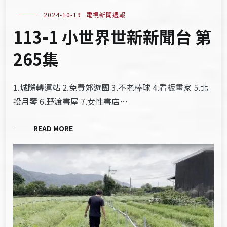
2024-10-19
電視新聞週報
113-1 小世界世新新聞台 第
265集
1.城際轉運站 2.免費郊遊團 3.不老棒球 4.看板畫家 5.北
投月琴 6.野渡書屋 7.女性書店…
READ MORE