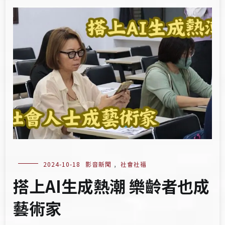
2024-10-18
影音新聞
,
社會社福
搭上AI生成熱潮 樂齡者也成
藝術家