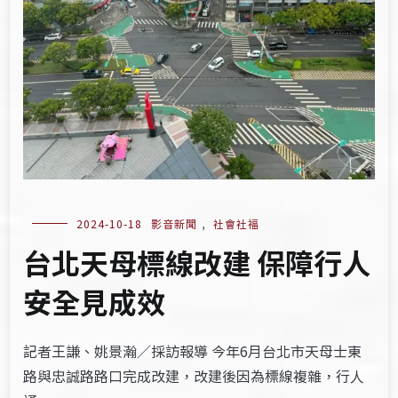
2024-10-18
影音新聞
,
社會社福
台北天母標線改建 保障行人
安全見成效
記者王謙、姚景瀚／採訪報導 今年6月台北市天母士東
路與忠誠路路口完成改建，改建後因為標線複雜，行人