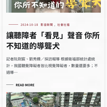
2024-10-18
影音新聞
,
社會社福
讓聽障者「看見」聲音 你所
不知道的導聾犬
記者阮尉宸、劉秀姍／採訪報導 根據衛福部統計處統
計，我國聽覺障礙者皆比視覺障礙者，數量還要多；不
過導…
READ MORE