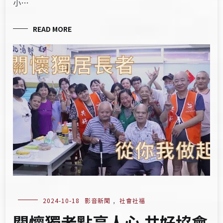
小…
READ MORE
2024-10-18
影音新聞
,
社會社福
關懷獨老點亮人心 共好協會