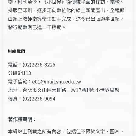
物，創刊至今，《小世界》從傳統平面的採訪、編輯、
排版至印刷，逐步走向數位化的線上新聞產出，全程都
由系上教師指導學生動手完成。迄今已出版逾半世紀，
發行期數則已達二千餘期。
聯絡我們
電話：(02)2236-8225
分機84113
電子信箱：e01@mail.shu.edu.tw
地址：台北市文山區木柵路一段17巷1號 小世界周報
傳真：(02)2236-9094
著作權聲明
：
本網站上刊載之所有內容，包括但不限於文字、圖片、