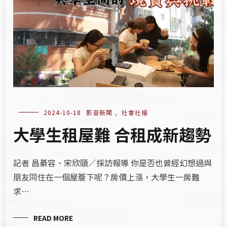
2024-10-18
影音新聞
,
社會社福
大學生租屋難 合租成新趨勢
記者 昌綦容、宋欣頤／採訪報導 你是否也曾經幻想過與
朋友同住在一個屋簷下呢？房價上漲，大學生一房難
求…
READ MORE