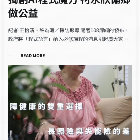
做公益
記者 王怡晴、許為曦／採訪報導 隨著108課綱的發布，
政府將「程式語言」納入必修課程的消息引起廣大家…
READ MORE