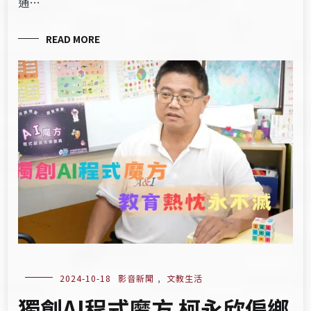
通…
READ MORE
2024-10-18
影音新聞
,
文教生活
獨創AI程式魔方 柯永欣偏鄉