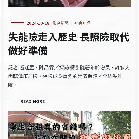
2024-10-18
影音新聞
,
社會社福
失能險走入歷史 長照險取代
做好準備
記者 潘廷昱、陳品霖／採訪報導 隨著年齡增長，許多人
面臨健康風險，保險成為重要的經濟保障。介紹失能
險…
READ MORE