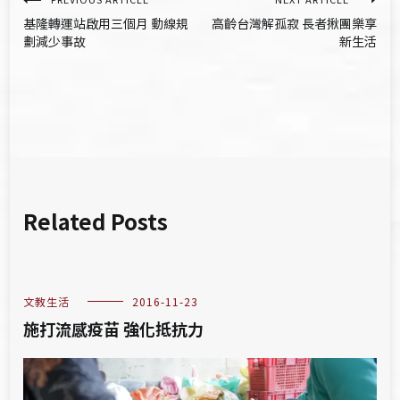
文
基隆轉運站啟用三個月 動線規
高齡台灣解孤寂 長者揪團樂享
章
劃減少事故
新生活
導
覽
Related Posts
文教生活
2016-11-23
施打流感疫苗 強化抵抗力