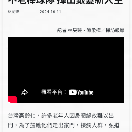
林旻臻
2024-10-11
記者 林旻臻、陳柔樺／採訪報導
台灣高齡化，許多老年人因身體緣故難以出
門，為了鼓勵他們走出家門，接觸人群，弘道