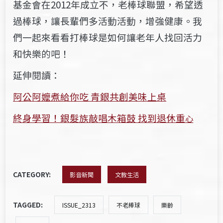
基金會在2012年成立不，老棒球聯盟，希望透
過棒球，讓長輩們多活動活動，增強健康。我
們一起來看看打棒球是如何讓老年人找回活力
和快樂的吧！
延伸閱讀：
阿公阿嬤煮給你吃 青銀共創美味上桌
終身學習！銀髮族敲唱木箱鼓 找到退休重
心
CATEGORY:
影音新聞
文教生活
TAGGED:
ISSUE_2313
不老棒球
樂齡