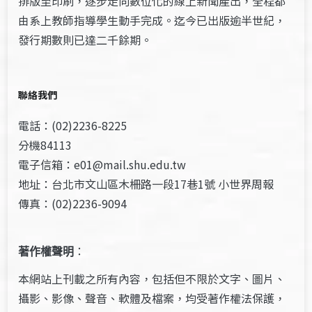
排版至印刷，逐步走向數位化的線上新聞產出，全程都
由系上教師指導學生動手完成。迄今已出版逾半世紀，
發行期數則已達二千餘期。
聯絡我們
電話：(02)2236-8225
分機84113
電子信箱：e01@mail.shu.edu.tw
地址：台北市文山區木柵路一段17巷1號 小世界周報
傳真：(02)2236-9094
著作權聲明
：
本網站上刊載之所有內容，包括但不限於文字、圖片、
攝影、影像、聲音、軟體及檔案，均受著作權法保護，