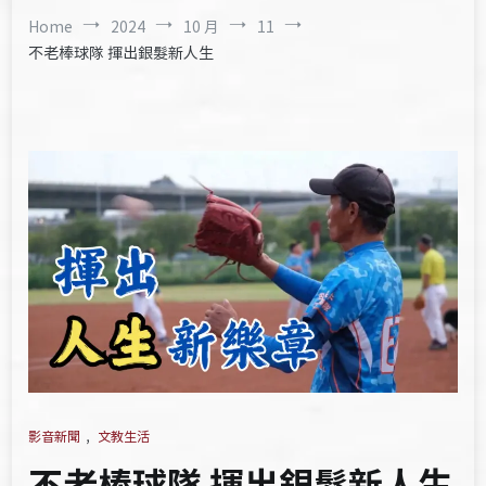
Home
2024
10 月
11
不老棒球隊 揮出銀髮新人生
影音新聞
,
文教生活
不老棒球隊 揮出銀髮新人生