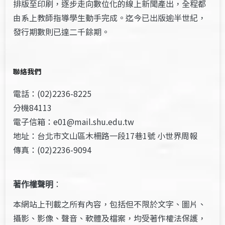
排版至印刷，逐步走向數位化的線上新聞產出，全程都
由系上教師指導學生動手完成。迄今已出版逾半世紀，
發行期數則已達二千餘期。
聯絡我們
電話：(02)2236-8225
分機84113
電子信箱：e01@mail.shu.edu.tw
地址：台北市文山區木柵路一段17巷1號 小世界周報
傳真：(02)2236-9094
著作權聲明
：
本網站上刊載之所有內容，包括但不限於文字、圖片、
攝影、影像、聲音、軟體及檔案，均受著作權法保護，