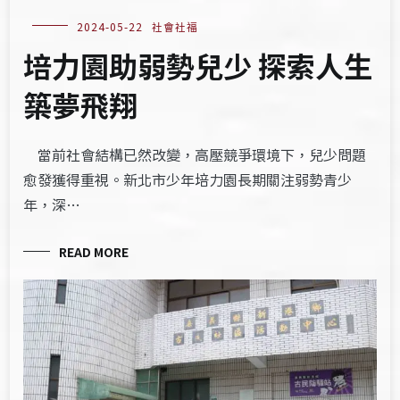
2024-05-22
社會社福
培力園助弱勢兒少 探索人生
築夢飛翔
當前社會結構已然改變，高壓競爭環境下，兒少問題
愈發獲得重視。新北市少年培力園長期關注弱勢青少
年，深…
READ MORE