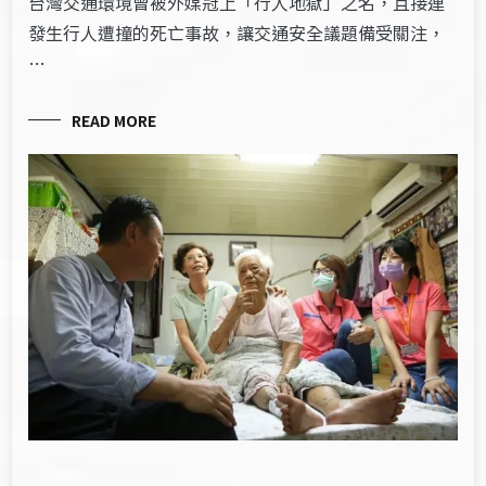
台灣交通環境曾被​外媒​冠上「行人地獄」之名，且接連
發生行人遭撞的死亡事故，讓交通安全議題備受關注，
…
READ MORE