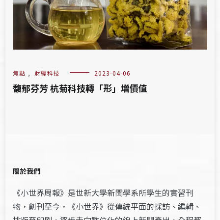
焦點
,
財經科技
2023-04-06
馥郁芬芳​ ​杭菊科技轉「形」增價值
關於我們
《小世界周報》是世新大學新聞學系所學生的實習刊
物，創刊至今，《小世界》從傳統平面的採訪、編輯、
排版至印刷，逐步走向數位化的線上新聞產出，全程都