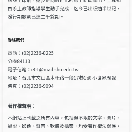
由系上教師指導學生動手完成。迄今已出版逾半世紀，
發行期數則已達二千餘期。
聯絡我們
電話：(02)2236-8225
分機84113
電子信箱：e01@mail.shu.edu.tw
地址：台北市文山區木柵路一段17巷1號 小世界周報
傳真：(02)2236-9094
著作權聲明
：
本網站上刊載之所有內容，包括但不限於文字、圖片、
攝影、影像、聲音、軟體及檔案，均受著作權法保護，