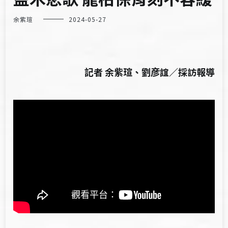
余紫瑄
2024-05-27
記者 余紫瑄、劉彦誼／採訪報導