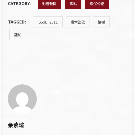
CATEGORY:
影音新聞
焦點
環保公衛
TAGGED:
ISSUE_2311
樹木盜砍
路樹
龍柏
余紫瑄