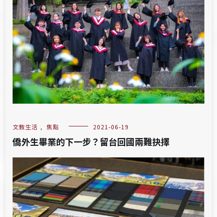
文教生活
,
焦點
2021-06-19
僑外生畢業的下一步？留台回國兩難抉擇