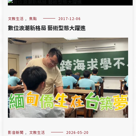
文教生活
,
焦點
2017-12-06
數位浪潮新格局 藝術型態大躍進
影音新聞
,
文教生活
2026-05-20