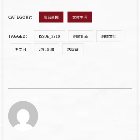
CATEGORY:
影音新聞
文教生活
TAGGED:
ISSUE_2310
刺繡創新
刺繡文化
李文河
現代刺繡
粘碧華