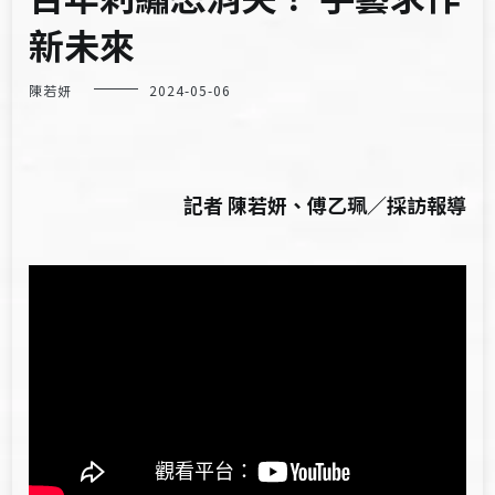
新未來
陳若妍
2024-05-06
記者 陳若妍、傅乙珮／採訪報導