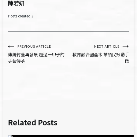
陳若妍
Posts created
3
文
PREVIOUS ARTICLE
NEXT ARTICLE
傳統竹藝再發展 超過一甲子的
教育融合國產木 帶領民眾動手
章
手藝傳承
做
導
覽
Related Posts