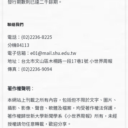
發行期數則已達二千餘期。
聯絡我們
電話：(02)2236-8225
分機84113
電子信箱：e01@mail.shu.edu.tw
地址：台北市文山區木柵路一段17巷1號 小世界周報
傳真：(02)2236-9094
著作權聲明
：
本網站上刊載之所有內容，包括但不限於文字、圖片、
攝影、影像、聲音、軟體及檔案，均受著作權法保護，
著作權歸世新大學新聞學系《小世界周報》所有，未經
授權請勿任意轉載，歡迎分享。