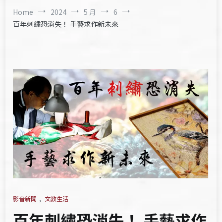
Home
2024
5 月
6
百年刺繡恐消失！ 手藝求作新未來
影音新聞
,
文教生活
百年刺繡恐消失！ 手藝求作