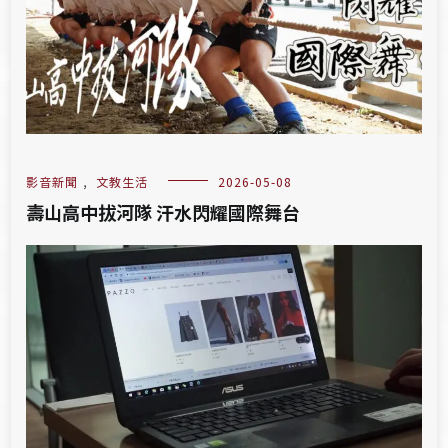
影音新聞
,
文教生活
2026-05-08
壽山高中拔河隊 汗水閃耀國際舞台