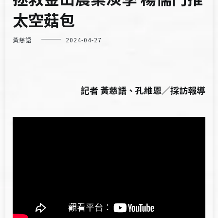
太空菇包
黃慈語
2024-04-27
記者 黃慈語、孔維恩／採訪報導