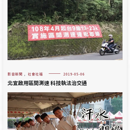
影音新聞
,
社會社福
2019-05-06
北宜啟用區間測速 科技執法治交通