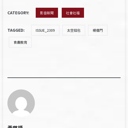
CATEGORY:
影音新聞
社會社福
TAGGED:
ISSUE_2309
太空菇包
楊儒門
食農教育
黃慈語