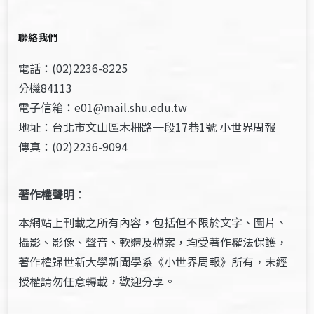
聯絡我們
電話：(02)2236-8225
分機84113
電子信箱：e01@mail.shu.edu.tw
地址：台北市文山區木柵路一段17巷1號 小世界周報
傳真：(02)2236-9094
著作權聲明
：
本網站上刊載之所有內容，包括但不限於文字、圖片、
攝影、影像、聲音、軟體及檔案，均受著作權法保護，
著作權歸世新大學新聞學系《小世界周報》所有，未經
授權請勿任意轉載，歡迎分享。