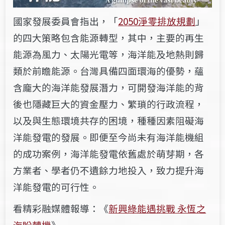
國家發展委員會指出，「
2050淨零排放規劃
」
的四大策略包含能源轉型，其中，主要的再生
能源為風力、太陽光電等，海洋能及地熱則歸
類於前瞻能源。台灣具備四面環海的優勢，蘊
含龐大的海洋能發展潛力，可開發海洋能的背
後也隱藏巨大的資金壓力、繁瑣的行政流程，
以及與生態環境共存的困境，種種因素阻礙海
洋能發電的發展。即便至今尚未有海洋能機組
的成功案例，海洋能發電依舊處於萌芽期，各
方業者、學者仍不遺餘力地投入，致力提升海
洋能發電的可行性。
看精彩融媒體報導：《
新興綠能遇挑戰 永恆之
海盼轉機
》