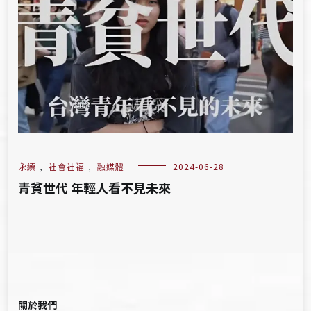
永續
,
社會社福
,
融媒體
2024-06-28
青貧世代 年輕人看不見未來
關於我們