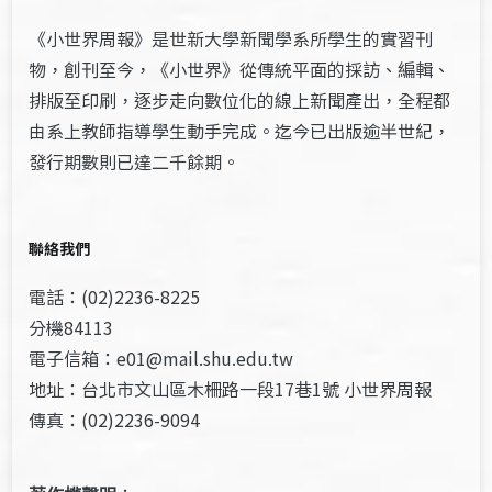
《小世界周報》是世新大學新聞學系所學生的實習刊
物，創刊至今，《小世界》從傳統平面的採訪、編輯、
排版至印刷，逐步走向數位化的線上新聞產出，全程都
由系上教師指導學生動手完成。迄今已出版逾半世紀，
發行期數則已達二千餘期。
聯絡我們
電話：(02)2236-8225
分機84113
電子信箱：e01@mail.shu.edu.tw
地址：台北市文山區木柵路一段17巷1號 小世界周報
傳真：(02)2236-9094