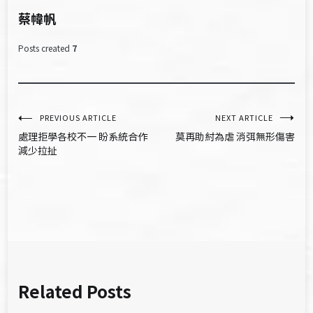
蔡幃帆
Posts created
7
文
PREVIOUS ARTICLE
NEXT ARTICLE
處理拒學各校不一 盼系統合作
莫再助紂為虐 消弭無形傷害
章
減少拉扯
導
覽
Related Posts