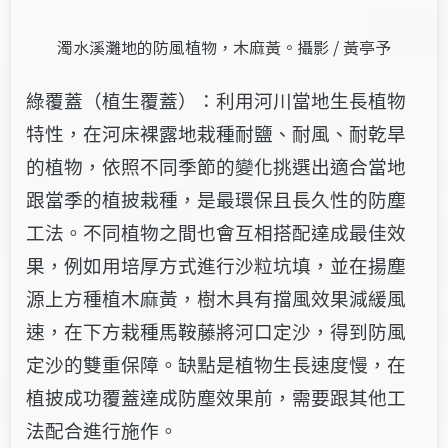
濁水溪灘地的防風植物，木麻黃。攝影 / 黃亭予
綠覆蓋（植生覆蓋）：利用河川當地生長植物
特性，在河床裸露地栽種耐鹽、耐風、耐乾旱
的植物，依照不同季節的變化挑選出適合當地
跟當季的植披栽種，是最環保且長久性的防塵
工法。不同植物之間也會互相搭配達成最佳效
果，例如用培厚方式進行沙粒坑填，並在揚塵
源上方種植木麻黃，樹木具有擋風效果減緩風
速，在下方栽種馬鞍藤將河口定沙，得到防風
定沙的雙重保障。缺點是植物生長速度慢，在
植披成功覆蓋達成防塵效果前，需要跟其他工
法配合進行施作。