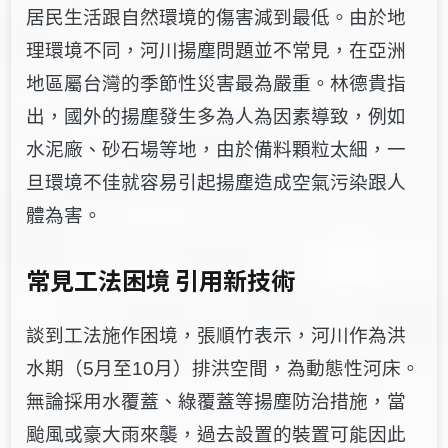
居民生活跟自然環境的傷害減到最低。
由於地
理環境不同，河川揚塵問題並不常見，在亞洲
地區屬台灣的季節性災害最為嚴重。林德貴指
出，國外的揚塵發生多為人為因素導致，例如
水泥廠、砂石場等地，由於備料顆粒太細，一
旦環境
不佳就容易引起揚塵造成空氣污染跟人
體為害。
常見工法困境 引用新技術
談到工法施作困境，張順竹表示，河川作為洪
水期（5月至10月）排洪空間，為動態性河床。
無論採用水覆蓋、綠覆蓋等揚塵防治措施，當
颱風或豪大雨來襲，過去設置的裝置可能因此