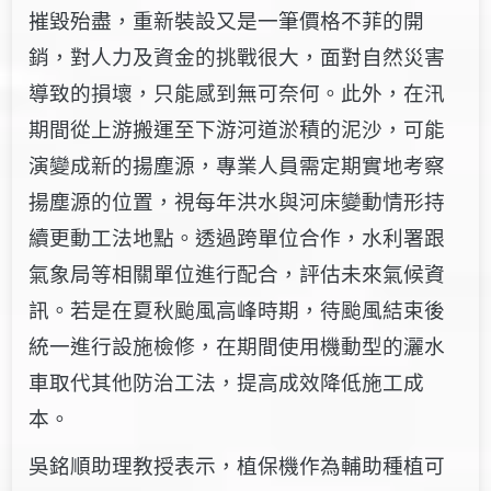
摧毀殆盡，重新裝設又是一筆價格不菲的開
銷，對人力及資金的挑戰很大，面對自然災害
導致的損壞，只能感到無可奈何。此外，在汛
期間從上游搬運至下游河道淤積的泥沙，可能
演變成新的揚塵源，專業人員需定期實地考察
揚塵源的位置，視每年洪水與河床變動情形持
續更動工法地點。透過跨單位合作，水利署跟
氣象局等相關單位進行配合，評估未來氣候資
訊。若是在夏秋颱風高峰時期，待颱風結束後
統一進行設施檢修，在期間使用機動型的灑水
車取代其他防治工法，提高成效降低施工成
本。
吳銘順助理教授表示，植保機作為輔助種植可