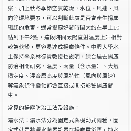
察，加上秋冬季節空氣乾燥，水位、風速、風
向等環境要素，可以判斷此處是否會產生揚塵
飄起的危害。通常揚塵好發時間大約在早上10
點到下午2點，這段時間太陽直射溫度上升相對
較為乾燥，更容易達成揚塵條件。中興大學水
土保持學系林德貴教授也說明，綜合過去揚塵
防治相關研究，溫度、雨量（含水量）、大氣
穩定度、混合層高度與風特性（風向與風速）
等氣象條件變化都會直接或間接影響揚塵發
生。
常見的揚塵防治工法及設施：
灑水法：灑水法分為固定式與機動式兩種，固
定式就是將灑水裝置設置在揚塵重災區，抽水