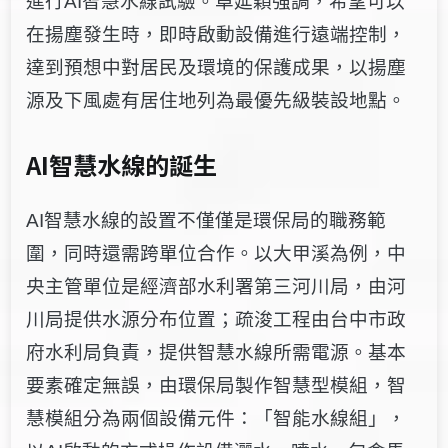
進行AI智慧水線試驗。卓延穎強調，希望可以
在揚塵發生時，即時啟動設備進行遠端控制，
達到預想中對居民及環境的保護成果，以揚塵
源及下風處有居住地列為最優先級裝設地點。
AI智慧水線的誕生
AI智慧水線的設置不僅僅是環保局的職務範
圍，同時還需跨單位合作。以大甲溪為例，中
央主管單位是經濟部水利署第三河川局，由河
川局提供水源分布位置；疏浚工程由台中市政
府水利局負責，
提供智慧水線所需電源。基本
要素確定無誤，由環保局製作智慧型模組，智
慧模組分為兩個設備元件：「智能水線組」，