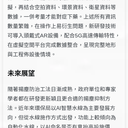
擬，再結合空拍資料、環景資料、衛星資料等
數據，一併考量才能對症下藥。上述所有資訊
數量繁雜，在操作上易衍生問題，新研發技術
可導入頭戴式AR設備，配合5G高速傳輸特性，
在虛擬空間平台完成數據整合，呈現完整地形
與工程佈設後情境。
未來展望
隨著揚塵防治工法日漸成熟，政府單位和專家
學者都在研發更新穎且更合適的揚塵抑制方
法。近年來環保局以AI智慧水線為主要發展方
向，但從水線施作方式出發，功能上較傾向為
自動化水線，以
AI命名是否有意抬高設施價