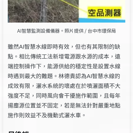
AI智慧監測設備儀器。照片提供 / 台中市環保局
雖然AI智慧水線即時有效，但也有其限制的缺
點。相比傳統工法新增電源跟水源的成本，遠
端控制操作下，能源供給的穩定性是設置水線
時遇到最大的難題。林德貴認為AI智慧水線的
成效有限，灑
水系統的壞處在於噴灑面積不大
強度不足，同時風向會干擾施作範圍，且每年
揚塵源位置並不固定，若是無法針對嚴重地點
施作則效益不及機動式灑水車。