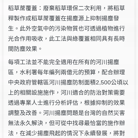
稻草蓆覆蓋：廢棄稻草環保二次利用，將稻草
稈製作成稻草蓆覆蓋在揚塵源上抑制揚塵發
生。此外空氣中的污染物質也可透過植物進行
光合作用吸收，此工法與綠覆蓋相同具有長時
間防塵效果。
每項工法並不能完全適用在所有的河川揚塵
區，水利署每年編列兩億元的預算，配合辦理
中央政府管轄區河川揚塵防制面積2,500公頃以
上的相關設施施作，河川適合的防治對策需要
透過專業人士進行分析評估，根據抑制的效果
調整及改善。河川揚塵問題是台灣的自然災害
無法永久解決，但可從中找尋最恰當的施作辦
法，在減少揚塵飛起的情況下永續發展，將對