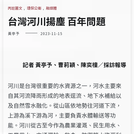
丙班圖文
,
環保公衛
,
融媒體
台灣河川揚塵 百年問題
黃亭予
2023-11-15
記者 黃亭予、曹莉穎、陳奕橦／採訪報導
河川是台灣很重要的水資源之一，河水主要來
自其河流降雨形成的地表逕流、地下水補給以
及自然雪水融化。從山區依地勢往河道下流，
上游為溪下游為河，主要負責水體輸送等功
能。河川從古至
今作為農業灌溉、民生用水、