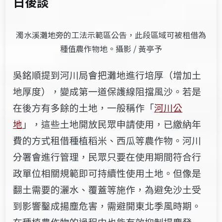
日後談
濁水溪灘地旁的工法示範區公告，此段區域可被租借為
種值農作物地。攝影 / 黃亭予
吳銘順提到河川局會把灘地進行培厚（增加土
地厚度），變成第一道保護線阻擋風沙。若是
在後方有多餘的土地，一般稱作「
河川公
地
」，這些土地開放民眾申請使用，已繳納年
費的方式租借種植稻米、西瓜等農作物。河川
分署會進行管理，民眾只要在使用期間符合行
政單位相關規範即可持續性使用土地。但像是
翻土需要的灑水、覆蓋等施作，為避免沙土受
到影響鑿成揚塵危害，需避開東北季風時期。