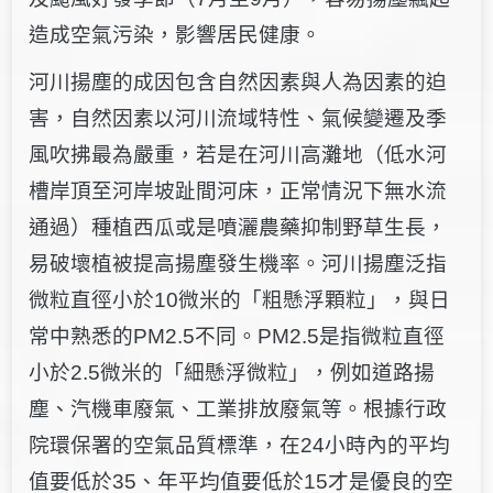
造成空氣污染，影響居民健康。
河川揚塵的成因包含自然因素與人為因素的迫
害，自然因素以河川流域特性、氣候變遷及季
風吹拂最為嚴重，若是在河川高灘地
（
低水河
槽岸頂至河岸坡趾間河床，正常情況下無水流
通過
）
種植西瓜或是噴灑農藥抑制野草生長，
易破壞植被提高揚塵發生機率。河川揚塵泛指
微粒直徑小於10微米的「粗懸浮顆粒」，與日
常中熟悉的PM2.5不同。PM2.5是指微粒直徑
小於2.5微米的「細懸浮微粒」，例如道路揚
塵、汽機車廢氣、工業排放廢氣等。根據行政
院環保署的空氣品質標準，在24小時內的平均
值要低於35、年平均值要低於15才是優良的空