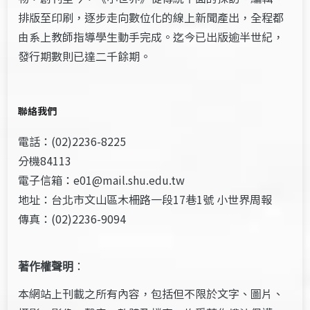
排版至印刷，逐步走向數位化的線上新聞產出，全程都
由系上教師指導學生動手完成。迄今已出版逾半世紀，
發行期數則已達二千餘期。
聯絡我們
電話：(02)2236-8225
分機84113
電子信箱：e01@mail.shu.edu.tw
地址：台北市文山區木柵路一段17巷1號 小世界周報
傳真：(02)2236-9094
著作權聲明
：
本網站上刊載之所有內容，包括但不限於文字、圖片、