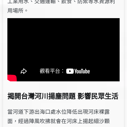
工業用水、交通運輸、飲食、防禦等水資源利
用場所。
揭開台灣河川揚塵問題 影響民眾生活
當河道下游出海口處水位降低出現河床裸露
面，經過陣風吹拂就會在河床上揚起細沙顆