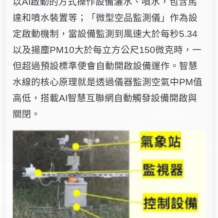
以AI啟動的方式操作設備灑水、噴水，包含馬
達和噴水裝置等；「微型空品
監測儀」作為設
定啟動機制，當設備監測到風速大於每秒5.34
以及揚塵PM10大於每立方公尺150微克時，一
但超過預設標準便會自動開啟設備運作。智慧
水線的核心原理就是透過儀器監測空氣中PM值
高低，搭載AI智慧互聯網自動觸發設備開啟與
關閉。