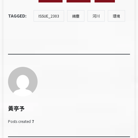
TAGGED:
ISSUE_2303
揚塵
河川
環境
黃亭予
Posts created
7