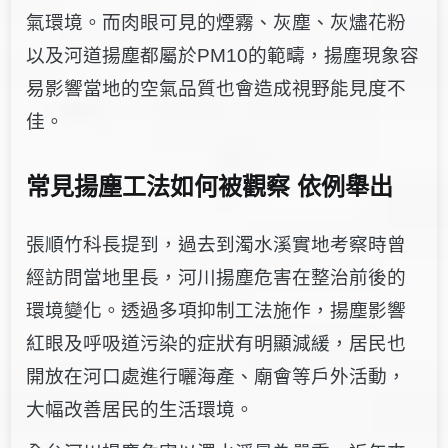
氣環境。而肉眼可見的煙霧、灰塵、灰燼花粉
以及河道揚塵都屬於PM10的範疇，揚塵現象容
易影響當地的空氣品質也會造成視野能見度不
佳。
常見揚塵工法如何被觀察 依例舉出
張順竹科長提到，過去到濁水溪實地考察時曾
經訪問當地里長，河川揚塵危害在整治前後的
環境變化。透過多項抑制工法施作，揚塵影響
紅眼及呼吸道污染的症狀有明顯減緩，居民也
開放在河口處
進行曬海產、廟會等戶外活動，
大幅改善居民的生活環境。