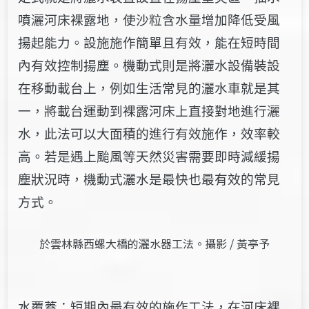
噴灑河床裸露地，使沙粒含水量增加降低受風
揚起能力。設施施作簡單且有效，能在短時間
內有效控制揚塵。機動式則是將灑水設備裝設
在移動載台上，例如生活常見的灑水車就是其
一，將載台運動到裸露河床上直接對地進行灑
水，此法可以大面積的進行有效施作，效率較
高。若是遇上颱風等天然災害需要即時減緩揚
塵狀況時，機動式灑水是最快也最有效的常見
方式。
於雲林縣西螺大橋的灑水器工法。攝影 / 黃亭予
水覆蓋：短期內最有效的施作工法，在河床裸