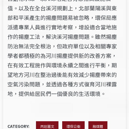
值。以及在全台溪河規劃上，北部蘭陽溪與東
部和平溪產生的揚塵問題易被忽略，環保局應
派遣專業人員進行實地考察，增設適合當地施
作的揚塵工法，解決溪河揚塵問
題。雖然揚塵
防治無法完全根治，但政府單位以及相關專家
學者都積極的為河川揚塵提供新的改善方案，
在有效工程施作與環境永續之間進行平衡，期
望地方河川在整治過後能有效減少揚塵帶來的
空氣污染問題，並透過各種方式復育河川裸露
地，提供給居民們一個優良的生活環境。
CATEGORY:
丙班圖文
環保公衛
融媒體