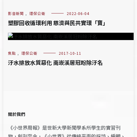
影音新聞
,
環保公衛
2022-06-04
塑膠回收循環利用 慈濟與民共實環「寶」
焦點
,
環保公衛
2017-10-11
汙水排放水質惡化 南崁溪居冠盼除汙名
關於我們
《小世界周報》是世新大學新聞學系所學生的實習刊
物，創刊至今，《小世界》從傳統平面的採訪、編輯、