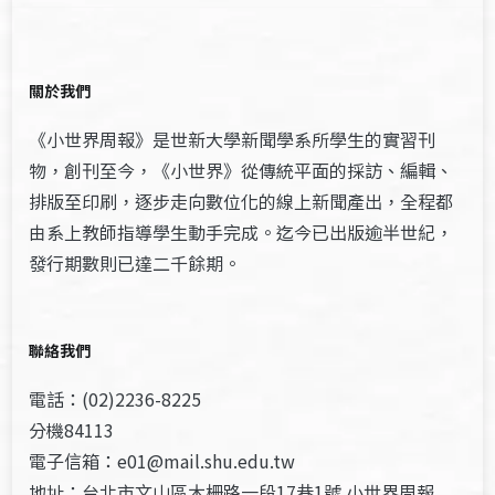
關於我們
《小世界周報》是世新大學新聞學系所學生的實習刊
物，創刊至今，《小世界》從傳統平面的採訪、編輯、
排版至印刷，逐步走向數位化的線上新聞產出，全程都
由系上教師指導學生動手完成。迄今已出版逾半世紀，
發行期數則已達二千餘期。
聯絡我們
電話：(02)2236-8225
分機84113
電子信箱：e01@mail.shu.edu.tw
地址：台北市文山區木柵路一段17巷1號 小世界周報