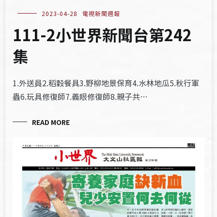
2023-04-28
電視新聞週報
111-2小世界新聞台第242
集
1.外送員2.稻穀餐具3.野柳地景保育4.水林地瓜5.秋行軍
蟲6.玩具修復師7.義眼修復師8.親子共…
READ MORE