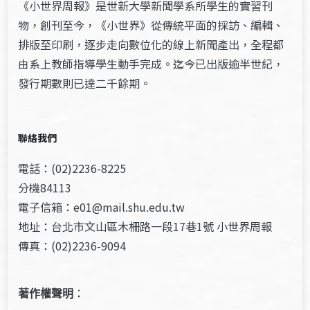
《小世界周報》是世新大學新聞學系所學生的實習刊
物，創刊至今，《小世界》從傳統平面的採訪、編輯、
排版至印刷，逐步走向數位化的線上新聞產出，全程都
由系上教師指導學生動手完成。迄今已出版逾半世紀，
發行期數則已達二千餘期。
聯絡我們
電話：(02)2236-8225
分機84113
電子信箱：e01@mail.shu.edu.tw
地址：台北市文山區木柵路一段17巷1號 小世界周報
傳真：(02)2236-9094
著作權聲明
：