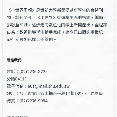
《小世界周報》是世新大學新聞學系所學生的實習刊
物，創刊至今，《小世界》從傳統平面的採訪、編輯、
排版至印刷，逐步走向數位化的線上新聞產出，全程都
由系上教師指導學生動手完成。迄今已出版逾半世紀，
發行期數則已達二千餘期。
聯絡我們
電話：(02)2236-8225
分機84113
電子信箱：e01@mail.shu.edu.tw
地址：台北市文山區木柵路一段17巷1號 小世界周報
傳真：(02)2236-9094