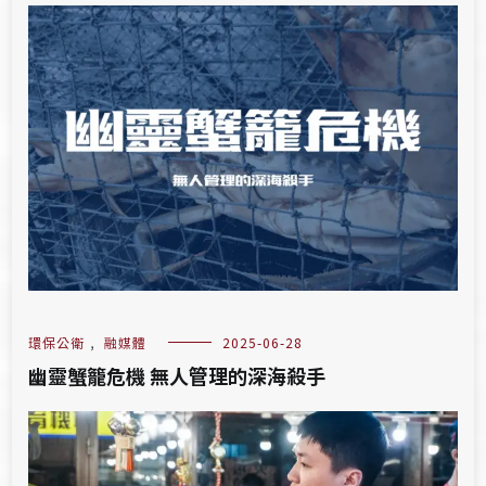
環保公衛
,
融媒體
2025-06-28
幽靈蟹籠危機 無人管理的深海殺手