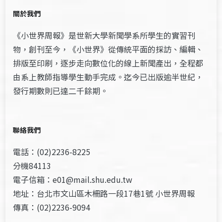
關於我們
《小世界周報》是世新大學新聞學系所學生的實習刊
物，創刊至今，《小世界》從傳統平面的採訪、編輯、
排版至印刷，逐步走向數位化的線上新聞產出，全程都
由系上教師指導學生動手完成。迄今已出版逾半世紀，
發行期數則已達二千餘期。
聯絡我們
電話：(02)2236-8225
分機84113
電子信箱：e01@mail.shu.edu.tw
地址：台北市文山區木柵路一段17巷1號 小世界周報
傳真：(02)2236-9094