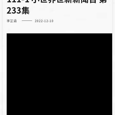
233集
李芷涵
2022-12-10