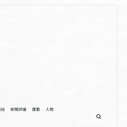
科技
新聞評議
運動
人物