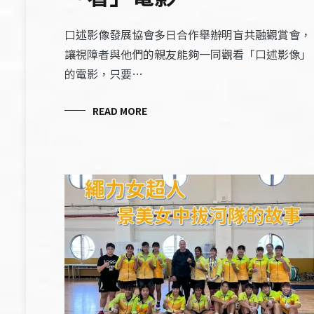
口述影像發展協會多日合作舉辦明盲共融觀賞會，
讓視障者與他們的親友能夠一同觀看「口述影像」
的電影，只要…
READ MORE