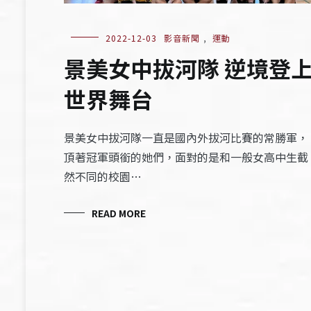
2022-12-03
影音新聞
,
運動
景美女中拔河隊 逆境登
世界舞台
景美女中拔河隊一直是國內外拔河比賽的常勝軍，
頂著冠軍頭銜的她們，面對的是和一般女高中生截
然不同的校園…
READ MORE