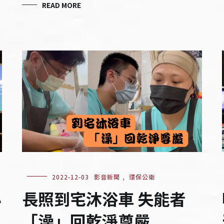
READ MORE
2022-12-03
影音新聞
,
環保公衛
心
長照到宅沐浴車 失能者
「澡」回乾淨尊嚴