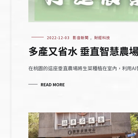
2022-12-03
影音新聞
,
財經科技
多產又省水 垂直智慧農
在桃園的這座垂直農場將生菜種植在室內，利用A
READ MORE