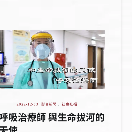
2022-12-03
影音新聞
,
社會社福
呼吸治療師 與生命拔河的
天使