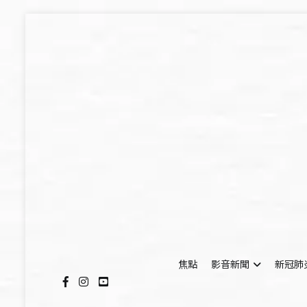
Skip
to
content
焦點
影音新聞
新冠肺