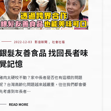
2022-12-03
影音新聞
,
社會社福
銀髮友善食品 找回長者味
覺記憶
豬肉太硬咬不動？家中長者是否也有這樣的問題
呢？台灣高齡化問題越來越嚴重，往往我們都會優
先考慮到年長者…
READ MORE