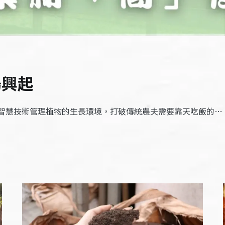
場興起
I智慧技術管理植物的生長環境，打破傳統農夫需要靠天吃飯的…