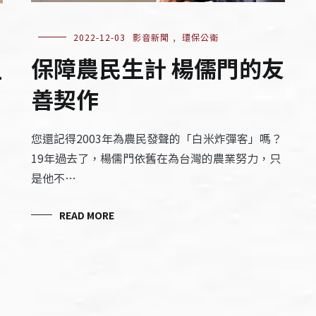
2022-12-03
影音新聞
,
環保公衛
保障農民生計 楊儒門的友
上
善契作
您還記得2003年為農民發聲的「白米炸彈客」嗎？
19年過去了，楊儒門依舊在為台灣的農業努力，只
是他不…
READ MORE