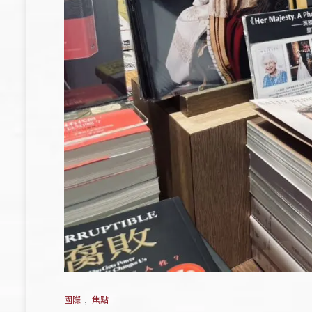
國際
,
焦點