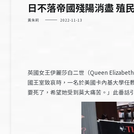
日不落帝國殘陽消盡 殖
黃朱莉
2022-11-13
英國女王伊麗莎白二世（Queen Elizab
國王室致哀時，一名於美國卡內基大學任教
要死了，希望她受到莫大痛苦
。
」此番話