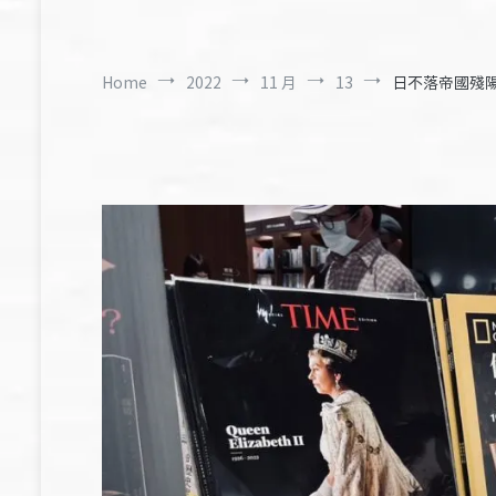
Home
2022
11 月
13
日不落帝國殘陽