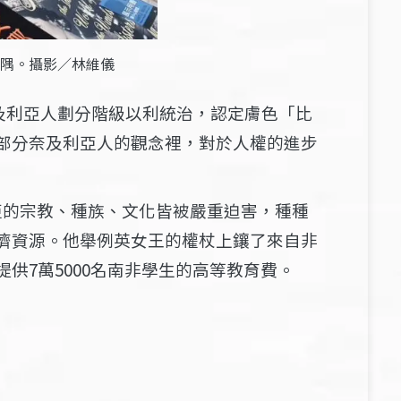
隅。攝影／林維儀
將奈及利亞人劃分階級以利統治，認定膚色「比
部分奈及利亞人的觀念裡，對於人權的進步
亞的宗教、種族、文化皆被嚴重迫害，種種
濟資源。他舉例英女王的權杖上鑲了來自非
供7萬5000名南非學生的高等教育費。