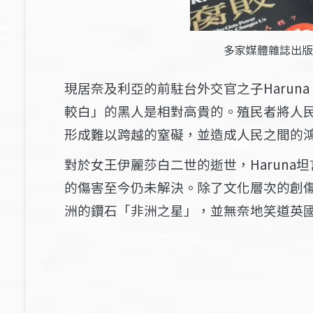
多家媒體雜誌出版
現居奈及利亞的前駐台外交官之子Haruna
較白」的黑人是相對高貴的。殖民者將人
形成難以跨越的窒礙，並造成人民之間的
對於女王伊麗莎白二世的逝世，Harun
的傷害至今仍未解決。除了文化層次的創
洲的鑽石「非洲之星」，並無奈地笑道英