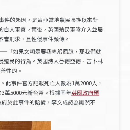
事件的起因，是肯亞當地農民長期以來對
的白人軍官。爾後，英國殖民軍隊介入並展
不當刑求，且性侵事件頻傳。
——「如果文明是要我卑躬屈膝，那我們就
侵殖民的行為。英國詩人魯德亞德．吉卜林
慈善性的。
鎊。此事件官方記載死亡人數為1萬2000人，
3萬5000元新台幣。根據同年
英國政府預
國政府於此事件的賠償，李文成認為顯然不