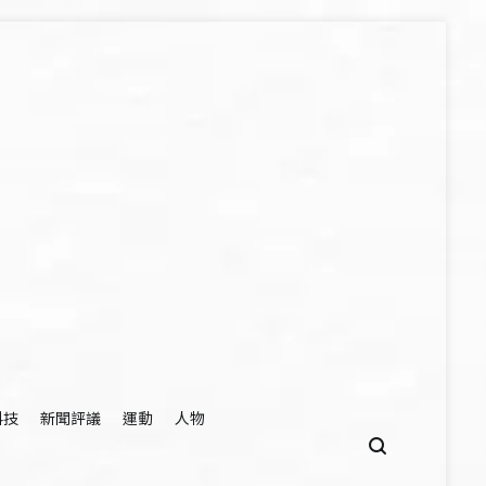
科技
新聞評議
運動
人物