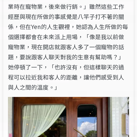
業時在寵物業，後來做行銷。」雖然這些工作
經歷與現在所做的事感覺是八竿子打不著的關
係，但在Yen的人生觀裡，她認為人生所做的每
個選擇都會在未來派上用場，「像是我以前做
寵物業，現在開店就跟客人多了一個寵物的話
題，要說跟客人聊天對我的生意有幫助嗎？」
她停頓了一下，「也許沒有，但這樣聊天的過
程可以拉近我和客人的距離，讓他們感受到人
與人之間的溫度。」