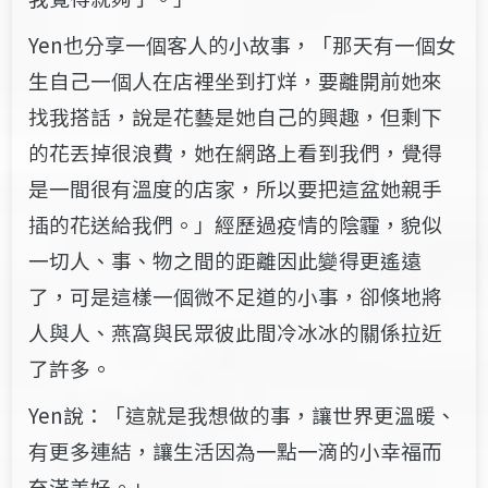
Yen也分享一個客人的小故事，「那天有一個女
生自己一個人在店裡坐到打烊，要離開前她來
找我搭話，說是花藝是她自己的興趣，但剩下
的花丟掉很浪費，她在網路上看到我們，覺得
是一間很有溫度的店家，所以要把這盆她親手
插的花送給我們。」經歷過疫情的陰霾，貌似
一切人、事、物之間的距離因此變得更遙遠
了，可是這樣一個微不足道的小事，卻倏地將
人與人、燕窩與民眾彼此間冷冰冰的關係拉近
了許多。
Yen說：「這就是我想做的事，讓世界更溫暖、
有更多連結，讓生活因為一點一滴的小幸福而
充滿美好。」