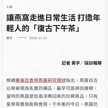
人物
讓燕窩走進日常生活 打造年
輕人的「復古下午茶」
黃宇
2022-11-11
記者 黃宇／採訪報導
根據
東南亞食用燕窩研究現狀
指出，燕窩自古
以來被視為名貴的補品，最早可追朔自唐朝，
當時的燕窩是從南洋帶回來的珍稀貢品，只有
皇帝與貴族能夠食用。千年後的今日，燕窩仍