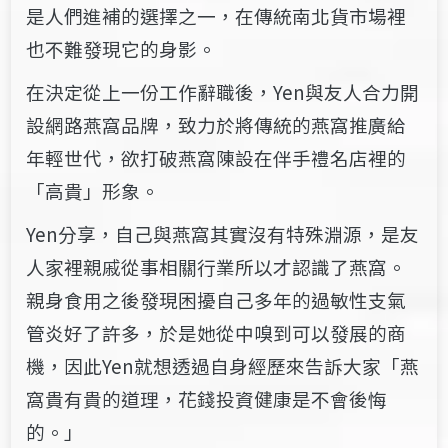
是人們進補的選擇之一，在傳統南北貨市場裡
也不難發現它的身影。
在決定從上一份工作辭職後，Yen與友人合力開
設網路燕窩品牌，致力於將傳統的燕窩推廣給
年輕世代，欲打破燕窩陳設在伴手禮名店裡的
「高貴」形象。
Yen分享，自己與燕窩其實沒有特殊淵源，是友
人家裡親戚從事相關行業所以才認識了燕窩。
親身食用之後發現困擾自己多年的過敏性支氣
管炎好了許多，於是她從中嗅到可以發展的商
機，因此Yen就想透過自身經歷來告訴大家「燕
窩貴有貴的道理，花錢投資健康是不會後悔
的。」