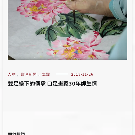
人物
,
影音新聞
,
焦點
2019-11-26
雙足繪下的傳承 口足畫家30年師生情
關於我們