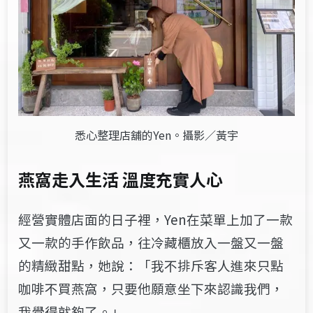
悉心整理店舖的Yen。攝影／黃宇
燕窩走入生活 溫度充實人心
經營實體店面的日子裡，Yen在菜單上加了一款
又一款的手作飲品，往冷藏櫃放入一盤又一盤
的精緻甜點，她說：「我不排斥客人進來只點
咖啡不買燕窩，只要他願意坐下來認識我們，
我覺得就夠了。」