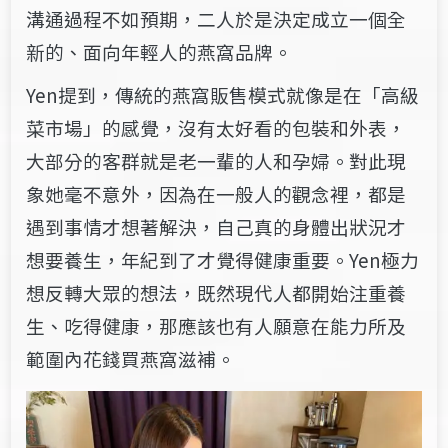
溝通過程不如預期，二人於是決定成立一個全
新的、面向年輕人的燕窩品牌。
Yen提到，傳統的燕窩販售模式就像是在「高級
菜市場」的感覺，沒有太好看的包裝和外表，
大部分的客群就是老一輩的人和孕婦。對此現
象她毫不意外，因為在一般人的觀念裡，都是
遇到事情才想著解決，自己真的身體出狀況才
想要養生，年紀到了才覺得健康重要。Yen極力
想反轉大眾的想法，既然現代人都開始注重養
生、吃得健康，那應該也有人願意在能力所及
範圍內花錢買燕窩滋補。