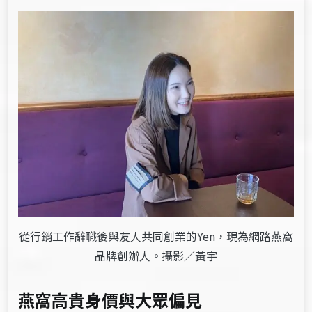
從行銷工作辭職後與友人共同創業的Yen，現為網路燕窩
品牌創辦人。攝影／黃宇
燕窩高貴身價與大眾偏見