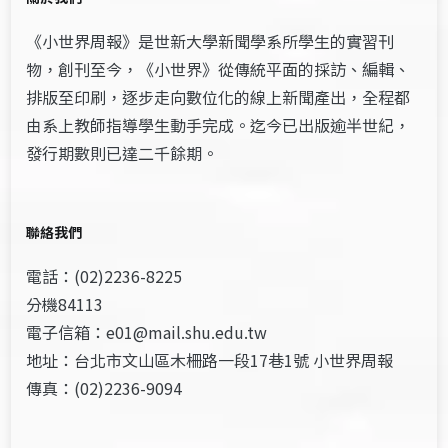
《小世界周報》是世新大學新聞學系所學生的實習刊
物，創刊至今，《小世界》從傳統平面的採訪、編輯、
排版至印刷，逐步走向數位化的線上新聞產出，全程都
由系上教師指導學生動手完成。迄今已出版逾半世紀，
發行期數則已達二千餘期。
聯絡我們
電話：(02)2236-8225
分機84113
電子信箱：e01@mail.shu.edu.tw
地址：台北市文山區木柵路一段17巷1號 小世界周報
傳真：(02)2236-9094