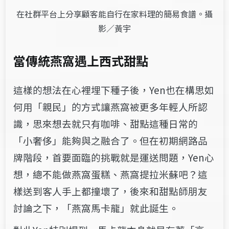
在社群平台上分享顧客能自行在家料理的簡易食譜。攝
影／黃宇
當傳統燕窩遇上西式甜點
這樣的想法在心裡埋下種子後，Yen也在構思如
何用「親民」的方式讓燕窩被更多年輕人所認
識，思來想去就只有咖啡、甜點這種日常的
「小奢侈」能夠與之融合了。但在初期網路品
牌階段，首要面臨的挑戰就是運送問題，Yen心
想，總不能做燕窩蛋糕、燕窩提拉米蘇吧？這
樣送到客人手上都撞壞了，後來和甜點師朋友
討論之下，「燕窩馬卡龍」就此誕生。