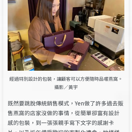
經過特別設計的包裝，讓顧客可以方便隨時品嚐燕窩。
攝影／黃宇
既然要跳脫傳統銷售模式，Yen做了許多過去販
售燕窩的店家沒做的事情，從簡單卻富有設計
感的包裝，到一張張親手寫下文字的感謝卡