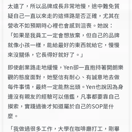
太遠了，所以品牌成長非常地慢，途中難免質
疑自己一直以來走的這條路是否正確，尤其在
營收不如預期時心裡也會感到沮喪。她說：
「如果是我員工一定會想放棄，但自己的品牌
就像小孩一樣，能給最好的東西就給它，慢慢
來沒關係，它長得好就好了。」
即使創業路走地緩慢，Yen卻一直抱持著開朗樂
觀的態度面對，她堅信有耐心、有誠意地去做
每件事情，最終一定能熬出頭。Yen也說因為身
邊沒有親友的經驗可以借鑑，凡事都要靠自己
摸索，實踐過後才知道屬於自己的SOP是什
麼。
「我做過很多工作，大學在咖啡廳打工，剛畢