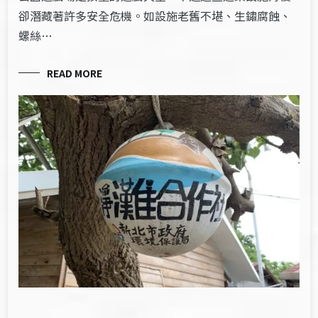
卻潛藏著許多安全危機。如設施老舊不堪、生鏽腐蝕、
螺絲…
READ MORE