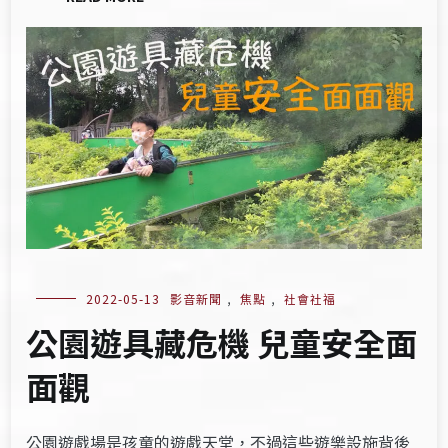
2022-05-13
影音新聞
,
焦點
,
社會社福
公園遊具藏危機 兒童安全面
面觀
公園遊戲場是孩童的遊戲天堂，不過這些遊樂設施背後