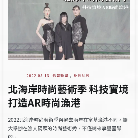
2022-05-13
影音新聞
,
財經科技
北海岸時尚藝術季 科技實境
打造AR時尚漁港
2022北海岸時尚藝術季與過去兩年在富基漁港不同，擴
大舉辦在漁人碼頭的時尚藝術秀，不僅請來享譽國際
的…