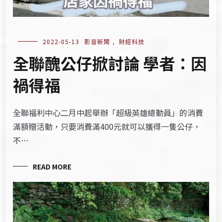
2022-05-13
影音新聞
,
財經科技
全聯醜公仔掀討論 學者：因
禍得福
全聯福利中心二月中起舉辦「超級英雄總動員」的消費
滿額贈活動，只要消費滿400元就可以獲得一隻公仔，
不…
READ MORE