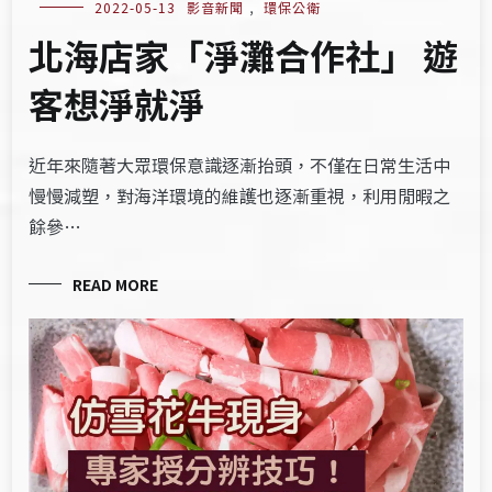
2022-05-13
影音新聞
,
環保公衛
北海店家「淨灘合作社」 遊
客想淨就淨
近年來隨著大眾環保意識逐漸抬頭，不僅在日常生活中
慢慢減塑，對海洋環境的維護也逐漸重視，利用閒暇之
餘參…
READ MORE