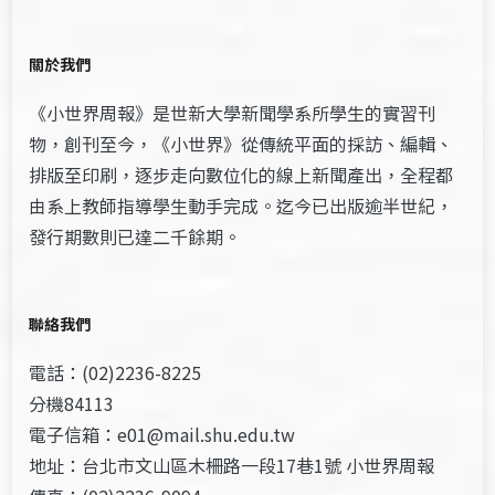
關於我們
《小世界周報》是世新大學新聞學系所學生的實習刊
物，創刊至今，《小世界》從傳統平面的採訪、編輯、
排版至印刷，逐步走向數位化的線上新聞產出，全程都
由系上教師指導學生動手完成。迄今已出版逾半世紀，
發行期數則已達二千餘期。
聯絡我們
電話：(02)2236-8225
分機84113
電子信箱：e01@mail.shu.edu.tw
地址：台北市文山區木柵路一段17巷1號 小世界周報