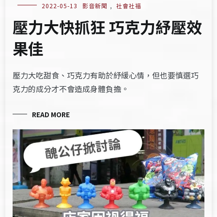
2022-05-13
影音新聞
,
社會社福
壓力大快抓狂 巧克力紓壓效
果佳
壓力大吃甜食、巧克力有助於紓緩心情，但也要慎選巧
克力的成分才不會造成身體負擔。
READ MORE