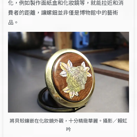
化，例如製作面紙盒和化妝鏡等，就能拉近和消
費者
的距離，讓螺鈿並非僅是博物館中的藝術
品。
將貝殼鑲嵌在化妝鏡外觀，十分精緻華麗。攝影／賴虹
吟