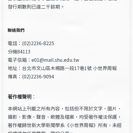
發行期數則已達二千餘期。
聯絡我們
電話：(02)2236-8225
分機84113
電子信箱：e01@mail.shu.edu.tw
地址：台北市文山區木柵路一段17巷1號 小世界周報
傳真：(02)2236-9094
著作權聲明
：
本網站上刊載之所有內容，包括但不限於文字、圖片、
攝影、影像、聲音、軟體及檔案，均受著作權法保護，
著作權歸世新大學新聞學系《小世界周報》所有，未經