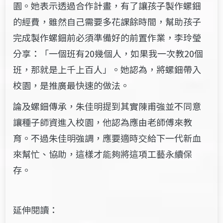
園。她表示透過合作計畫，有了讓孩子製作螺鈿
的經費，雖然自己需要多花課餘時間，幫助孩子
完成製作螺鈿前必須準備好的前置作業，李玲瑩
分享：「一個班有20幾個人，如果我一次教20個
班，那就是上千上百人」。她認為，將螺鈿帶入
校園，是推廣最快速的做法。
論及螺鈿傳承，朱佳明提到其實陳甫強並不同意
讓種子師資進入校園，他認為應由老師傅來教
育。不過朱佳明強調，應要適時交給下一代新血
來幫忙、協助，這樣才能夠將這項工藝永續保
存。
延伸閱讀：