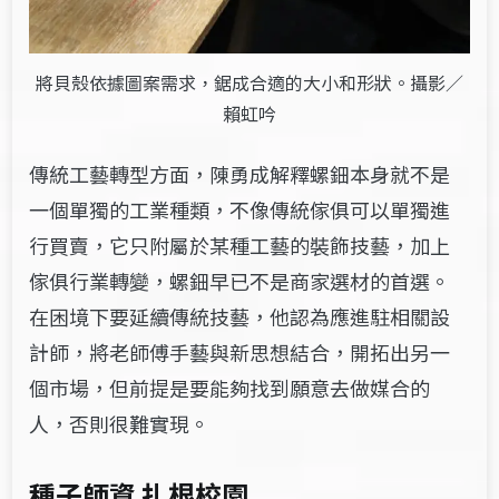
將貝殼依據圖案需求，鋸成合適的大小和形狀。攝影／
賴虹吟
傳統工藝轉型方面，陳勇成解釋
螺鈿本身就不是
一個單獨的工業種類，不像傳統傢俱可以單獨進
行買賣，它只附屬於某種工藝的裝飾技藝，加上
傢俱行業轉變，螺鈿早已不是商家選材的首選。
在困境下要延續傳統技藝，他認為應進駐相關設
計師，將老師傅手藝與新思想結合，開拓出另一
個市場，但前提是要能夠找到願意去做媒合的
人，否則很難實現。
種子師資 扎根校園