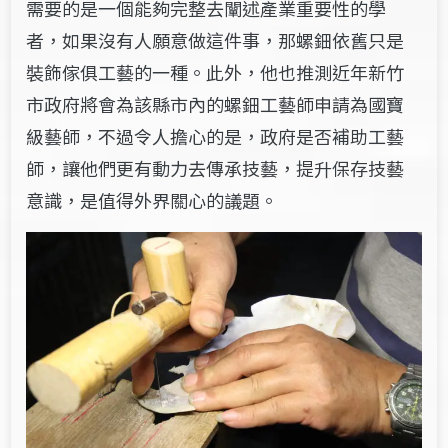
需要的是一個能夠完整去闡述產業重要性的學
者，如果沒有人願意做這件事，那螺鈿依舊只是
裝飾傢俱工藝的一種。此外，他也推測近年新竹
市政府將會為該縣市內的螺鈿工藝師申請為國寶
級藝師，不過令人擔心的是，政府是否補助工藝
師，讓他們更有動力去傳承技藝，提升保存技藝
意識，是值得外界關心的議題。