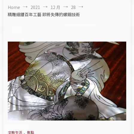
Home
2021
12 月
28
精雕細鏤百年工藝 即將失傳的螺鈿技術
文教生活
,
焦點