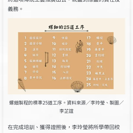
義務。
螺鈿製程的標準25道工序。資料來源／李玲瑩、製圖／
李芷誼
在完成培訓、獲得證照後，李玲瑩將所學帶回校