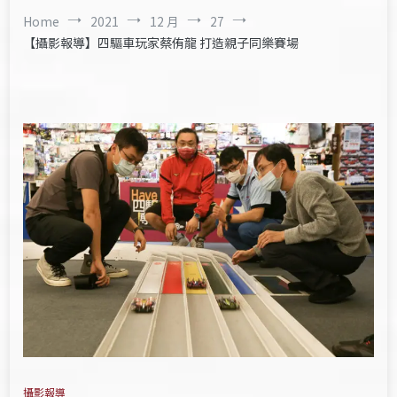
Home
2021
12 月
27
【攝影報導】四驅車玩家蔡侑龍 打造親子同樂賽場
攝影報導