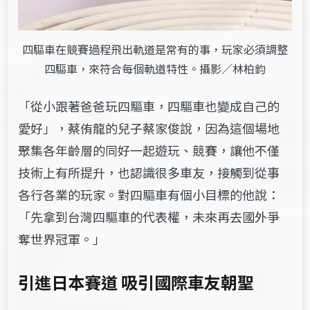
四驅車在競賽過程飛出軌道是常有的事，玩家必須調整
四驅車，來符合每個軌道特性。攝影／林柏鈞
「從小跟著爸爸玩四驅車，四驅車也變成自己的
愛好」，蔡侑龍的兒子蔡家俊說，因為這個場地
聚集各年齡層的同好一起遊玩、競賽，讓他不僅
技術上有所提升，也認識很多車友，接觸到從事
各行各業的玩家。對四驅車有個小目標的他說：
「先拿到台灣四驅車的代表權，未來再去國外爭
奪世界冠軍。」
引進日本賽道 吸引國際車友朝聖