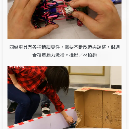
四驅車具有各種精細零件，需要不斷改造與調整，很適
合孩童腦力激盪。攝影／林柏鈞