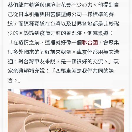
蔡侑龍在軌道與環境上花費不少心力。他提到自
己從日本引進與田宮模型總公司一樣標準的賽
道，而這種賽道在台灣以及世界各地都是比較稀
少的。談論到疫情之前的景況時，他感慨道：
「在疫情之前，這裡就好像一個
聯合國
，會聚集
很多外國來的同好前來朝聖。車友們都用英文溝
通，對台灣車友來說，是一個很好的交流。」玩
家余典穎補充說：「四驅車就是我們共同的語
言。」