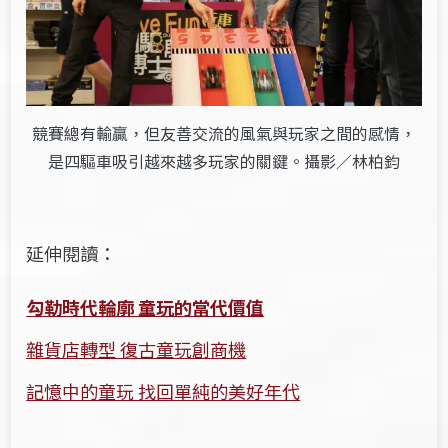
競賽總有輸贏，但友善交流的風氣與玩家之間的感情，
是四驅車吸引越來越多玩家的關鍵。攝影／林柏鈞
延伸閱讀：
勾勒時代輪廓 童玩的當代價值
雜貨店轉型 復古童玩創商機
記憶中的童玩 找回單純的美好年代