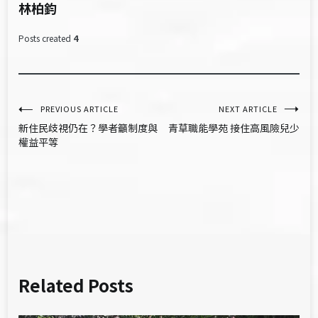
林柏鈞
Posts created
4
文
PREVIOUS ARTICLE
NEXT ARTICLE
新住民歧視仍在？學者籲制度與
青草職能學苑 接住高風險兒少
章
權益平等
導
覽
Related Posts