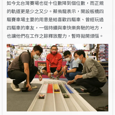
如今北台灣賽場也從十位數降到個位數，而正規
的軌道更是少之又少。蔡侑龍表示，開設板橋四
驅賽車場主要的用意是給喜歡四驅車、曾經玩過
四驅車的車友，一個持續與車快樂奔馳的地方，
也讓他們在工作之餘釋放壓力，暫時拋開煩惱。