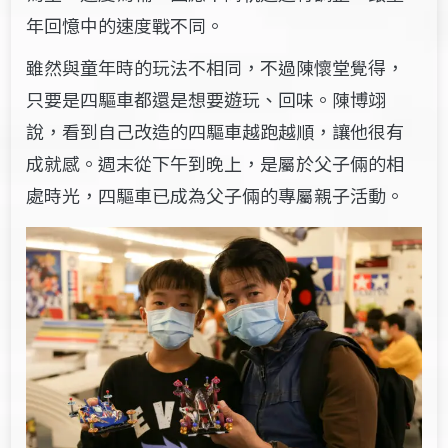
年回憶中的速度戰不同。
雖然與童年時的玩法不相同，不過陳懷堂覺得，
只要是四驅車都還是想要遊玩、回味。陳博翊
說，看到自己改造的四驅車越跑越順，讓他很有
成就感。週末從下午到晚上，是屬於父子倆的相
處時光，四驅車已成為父子倆的專屬親子活動。