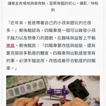
讓車友有場地與車奔馳，是蔡侑龍的初心。攝影／林柏
鈞
「近年來，爸爸帶著自己的小孩來遊玩的也很
多。」蔡侑龍認為，四驅車是一個可以啟發小孩
子腦力以及想像力的遊戲，在趣味與益智上不輸
樂高
。蔡侑龍說：「四驅車要改造與組裝，還有
要克服很多軌道的難度，四驅車飛出軌道是常有
的事，必須手腦並用，改造成最符合軌道的四驅
車。」