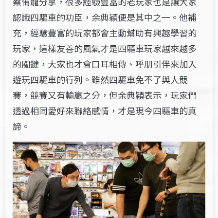
蔡侑龍分享，很多經驗豐富的老玩家也是讓大家
認識四驅車的功臣，余典穎便是其中之一。他補
充，經驗豐富的玩家都會主動幫助有興趣學習的
玩家，這樣友善的風氣才是四驅車玩家越來越多
的關鍵，大家也才會口耳相傳、呼朋引伴來加入
遊玩四驅車的行列。雖然四驅車免不了與人競
賽，競賽又有輸贏之分，但余典穎表示，玩家們
透過相同愛好來聯絡感情，才是現今四驅車的真
諦。