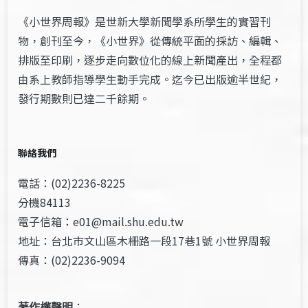
《小世界周報》是世新大學新聞學系所學生的實習刊
物，創刊至今，《小世界》從傳統平面的採訪、編輯、
排版至印刷，逐步走向數位化的線上新聞產出，全程都
由系上教師指導學生動手完成。迄今已出版逾半世紀，
發行期數則已達二千餘期。
聯絡我們
電話：(02)2236-8225
分機84113
電子信箱：e01@mail.shu.edu.tw
地址：台北市文山區木柵路一段17巷1號 小世界周報
傳真：(02)2236-9094
著作權聲明
：