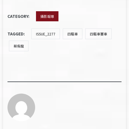
CATEGORY:
攝影報導
TAGGED:
ISSUE_2277
四驅車
四驅車賽車
蔡侑龍