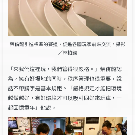
蔡侑龍引進標準的賽道，促進各國玩家前來交流。攝影
／林柏鈞
「來我們這裡玩，我們管得很嚴格。」蔡侑龍認
為，擁有好場地的同時，秩序管理也很重要，說
話不帶髒字是基本規距。「嚴格規定才能把環境
越做越好，有好環境才可以吸引同好來玩車，一
起回憶童年」他說。