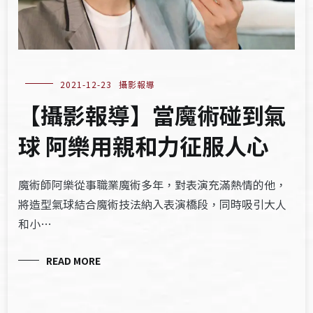
2021-12-23
攝影報導
【攝影報導】當魔術碰到氣
球 阿樂用親和力征服人心
魔術師阿樂從事職業魔術多年，對表演充滿熱情的他，
將造型氣球結合魔術技法納入表演橋段，同時吸引大人
和小…
READ MORE